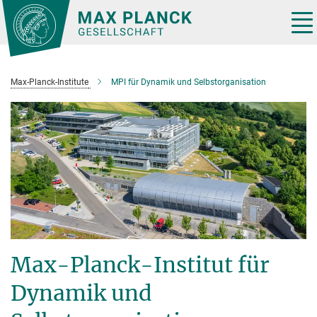
Hauptinhalt
Tog
nav
Max-Planck-Institute
MPI für Dynamik und Selbstorganisation
Max-Planck-Institut für
Dynamik und