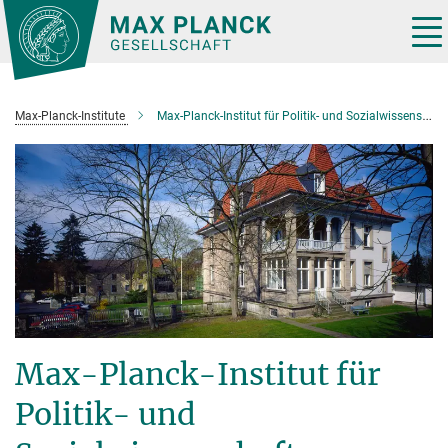
Hauptinhalt
Tog
nav
Max-Planck-Institute
Max-Planck-Institut für Politik- und Sozialwissenschaft
Max-Planck-Institut für
Politik- und