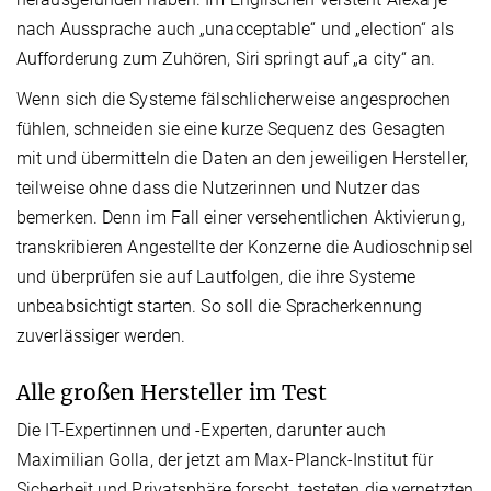
nach Aussprache auch „unacceptable“ und „election“ als
Aufforderung zum Zuhören, Siri springt auf „a city“ an.
Wenn sich die Systeme fälschlicherweise angesprochen
fühlen, schneiden sie eine kurze Sequenz des Gesagten
mit und übermitteln die Daten an den jeweiligen Hersteller,
teilweise ohne dass die Nutzerinnen und Nutzer das
bemerken. Denn im Fall einer versehentlichen Aktivierung,
transkribieren Angestellte der Konzerne die Audioschnipsel
und überprüfen sie auf Lautfolgen, die ihre Systeme
unbeabsichtigt starten. So soll die Spracherkennung
zuverlässiger werden.
Alle großen Hersteller im Test
Die IT-Expertinnen und -Experten, darunter auch
Maximilian Golla, der jetzt am Max-Planck-Institut für
Sicherheit und Privatsphäre forscht, testeten die vernetzten