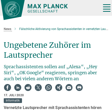
Hauptinhalt
Tog
nav
News
Fälschliche Aktivierung von Sprachassistenten in vernetzten Lautsprechern
Ungebetene Zuhörer im
Lautsprecher
Sprachassistenten sollen auf „Alexa“, „Hey
Siri“, „OK Google“ reagieren, springen aber
auch bei vielen anderen Wörtern an
17. JULI 2020
Informatik
Vernetzte Lautsprecher mit Sprachassistenten hören