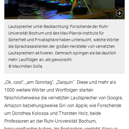
Lautsprecher unter Beobachtung: Forschende der Ruhr-
Universität Bochum und des Max-Planck-Instituts für
Sicherheit und Privatsphäre haben untersucht, welche Wörter
die Sprachassistenten der großen Hersteller von vernetzten
Lautsprechern aktivieren. Demnach springen sie bei deutlich
mehr Lautfolgen an, als gewünscht.
© Maximilian Golla
„Ok, cool“, „am Sonntag“, „Daiquiri“. Diese und mehr als
1000 weitere Wörter und Wortfolgen starten
fälschlicherweise die vernetzten Lautsprecher von Google,
Amazon beziehungsweise Siri von Apple, wie Forschende
um Dorothea Kolossa und Thorsten Holz, beide
Professoren an der Ruhr-Universität Bochum,
herausgefunden haben. Im Englischen versteht Alexa je