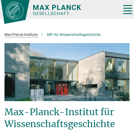
Hauptinhalt
Tog
nav
Max-Planck-Institute
MPI für Wissenschaftsgeschichte
Max-Planck-Institut für
Wissenschaftsgeschichte