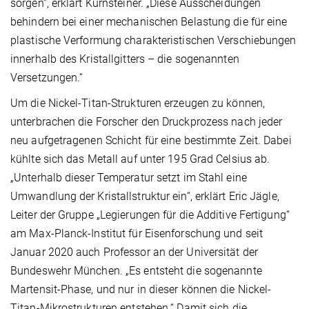
sorgen“, erklärt Kürnsteiner. „Diese Ausscheidungen
behindern bei einer mechanischen Belastung die für eine
plastische Verformung charakteristischen Verschiebungen
innerhalb des Kristallgitters – die sogenannten
Versetzungen.“
Um die Nickel-Titan-Strukturen erzeugen zu können,
unterbrachen die Forscher den Druckprozess nach jeder
neu aufgetragenen Schicht für eine bestimmte Zeit. Dabei
kühlte sich das Metall auf unter 195 Grad Celsius ab.
„Unterhalb dieser Temperatur setzt im Stahl eine
Umwandlung der Kristallstruktur ein“, erklärt Eric Jägle,
Leiter der Gruppe „Legierungen für die Additive Fertigung“
am Max-Planck-Institut für Eisenforschung und seit
Januar 2020 auch Professor an der Universität der
Bundeswehr München. „Es entsteht die sogenannte
Martensit-Phase, und nur in dieser können die Nickel-
Titan-Mikrostrukturen entstehen.“ Damit sich die