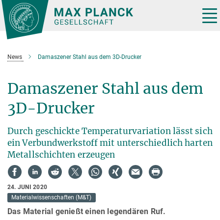
Hauptinhalt
Tog
nav
News
Damaszener Stahl aus dem 3D-Drucker
Damaszener Stahl aus dem
3D-Drucker
Durch geschickte Temperaturvariation lässt sich
ein Verbundwerkstoff mit unterschiedlich harten
Metallschichten erzeugen
24. JUNI 2020
Materialwissenschaften (M&T)
Das Material genießt einen legendären Ruf.