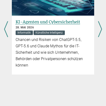
Attacking Optical Flow
Even small coloured patches can fool deep neural networks which
estimate the optical flow in self-driving cars for instance.
KI-Agenten und Cybersicherheit
28. MAI 2026
Informatik
Künstliche Intelligenz
Chancen und Risiken von ChatGPT-5.5,
GPT-5.6 und Claude Mythos für die IT-
Sicherheit und wie sich Unternehmen,
Behörden oder Privatpersonen schützen
können