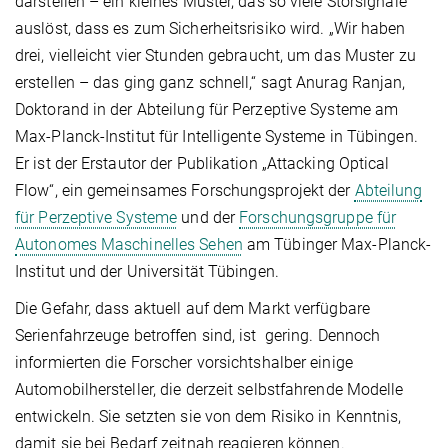
darstellen – ein kleines Muster, das so viele Störsignale
auslöst, dass es zum Sicherheitsrisiko wird. „Wir haben
drei, vielleicht vier Stunden gebraucht, um das Muster zu
erstellen – das ging ganz schnell,“ sagt Anurag Ranjan,
Doktorand in der Abteilung für Perzeptive Systeme am
Max-Planck-Institut für Intelligente Systeme in Tübingen.
Er ist der Erstautor der Publikation „Attacking Optical
Flow“, ein gemeinsames Forschungsprojekt der
Abteilung
für Perzeptive Systeme
und der
Forschungsgruppe für
Autonomes Maschinelles Sehen
am Tübinger Max-Planck-
Institut und der Universität Tübingen.
Die Gefahr, dass aktuell auf dem Markt verfügbare
Serienfahrzeuge betroffen sind, ist gering. Dennoch
informierten die Forscher vorsichtshalber einige
Automobilhersteller, die derzeit selbstfahrende Modelle
entwickeln. Sie setzten sie von dem Risiko in Kenntnis,
damit sie bei Bedarf zeitnah reagieren können.