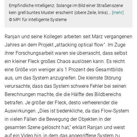
Empfindliche Intelligenz: Solange im Bild einer Straßenszene
kein grell buntes Muster erscheint (obere Zeile, links)
…
[mehr]
© MPI für intelligente Systeme
Ranjan und seine Kollegen arbeiten seit März vergangenen
Jahres an dem Projekt „attacking optical flow“. Im Zuge
ihrer Forschungsarbeit waren sie überrascht, dass selbst
ein kleiner Fleck großes Chaos auslösen kann. Es reicht
eine Größe von weniger als 1 Prozent des Gesamtbilds
aus, um das System anzugreifen. Die kleinste Störung
verursachte, dass das System schwere Fehler bei seinen
Berechnungen machte, die die Hälfte des Bildbereichs
betrafen. Je größer der Fleck, desto verheerender die
Auswirkungen. „Dies ist bedenkliche, da das Flow-System
in vielen Fällen die Bewegung der Objekten in der
gesamten Szene gelöscht hat,“ erklärt Ranjan und weist
auf ein Video hin, in dem das angegriffene System zu