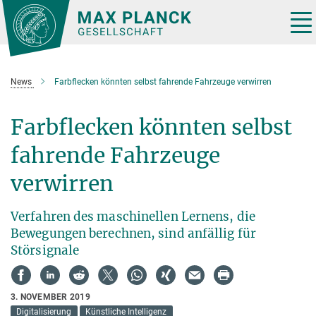
Hauptinhalt
Tog
nav
News
Farbflecken könnten selbst fahrende Fahrzeuge verwirren
Farbflecken könnten selbst
fahrende Fahrzeuge
verwirren
Verfahren des maschinellen Lernens, die
Bewegungen berechnen, sind anfällig für
Störsignale
3. NOVEMBER 2019
Digitalisierung
Künstliche Intelligenz