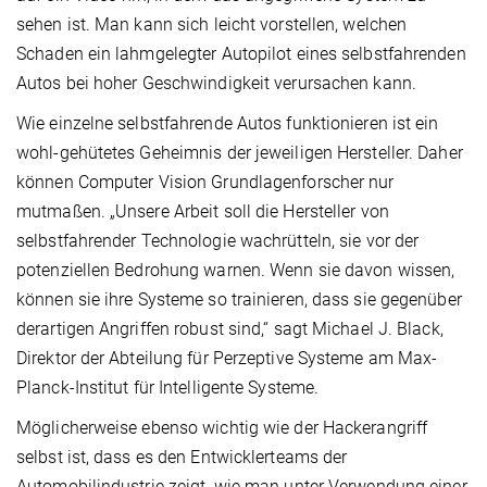
sehen ist. Man kann sich leicht vorstellen, welchen
Schaden ein lahmgelegter Autopilot eines selbstfahrenden
Autos bei hoher Geschwindigkeit verursachen kann.
Wie einzelne selbstfahrende Autos funktionieren ist ein
wohl-gehütetes Geheimnis der jeweiligen Hersteller. Daher
können Computer Vision Grundlagenforscher nur
mutmaßen. „Unsere Arbeit soll die Hersteller von
selbstfahrender Technologie wachrütteln, sie vor der
potenziellen Bedrohung warnen. Wenn sie davon wissen,
können sie ihre Systeme so trainieren, dass sie gegenüber
derartigen Angriffen robust sind,“ sagt Michael J. Black,
Direktor der Abteilung für Perzeptive Systeme am Max-
Planck-Institut für Intelligente Systeme.
Möglicherweise ebenso wichtig wie der Hackerangriff
selbst ist, dass es den Entwicklerteams der
Automobilindustrie zeigt, wie man unter Verwendung einer