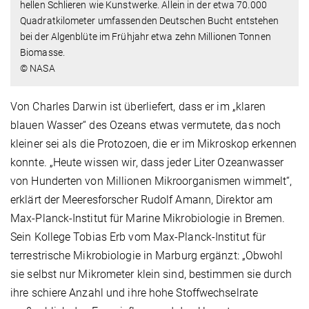
hellen Schlieren wie Kunstwerke. Allein in der etwa 70.000
Quadratkilometer umfassenden Deutschen Bucht entstehen
bei der Algenblüte im Frühjahr etwa zehn Millionen Tonnen
Biomasse.
© NASA
Von Charles Darwin ist überliefert, dass er im „klaren
blauen Wasser“ des Ozeans etwas vermutete, das noch
kleiner sei als die Protozoen, die er im Mikroskop erkennen
konnte. „Heute wissen wir, dass jeder Liter Ozeanwasser
von Hunderten von Millionen Mikroorganismen wimmelt“,
erklärt der Meeresforscher Rudolf Amann, Direktor am
Max-Planck-Institut für Marine Mikrobiologie in Bremen.
Sein Kollege Tobias Erb vom Max-Planck-Institut für
terrestrische Mikrobiologie in Marburg ergänzt: „Obwohl
sie selbst nur Mikrometer klein sind, bestimmen sie durch
ihre schiere Anzahl und ihre hohe Stoffwechselrate