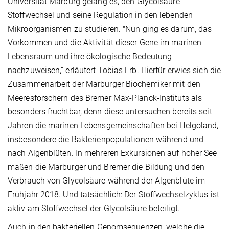
Universität Marburg gelang es, den Glycolsäure-
Stoffwechsel und seine Regulation in den lebenden
Mikroorganismen zu studieren. "Nun ging es darum, das
Vorkommen und die Aktivität dieser Gene im marinen
Lebensraum und ihre ökologische Bedeutung
nachzuweisen,“ erläutert Tobias Erb. Hierfür erwies sich die
Zusammenarbeit der Marburger Biochemiker mit den
Meeresforschern des Bremer Max-Planck-Instituts als
besonders fruchtbar, denn diese untersuchen bereits seit
Jahren die marinen Lebensgemeinschaften bei Helgoland,
insbesondere die Bakterienpopulationen während und
nach Algenblüten. In mehreren Exkursionen auf hoher See
maßen die Marburger und Bremer die Bildung und den
Verbrauch von Glycolsäure während der Algenblüte im
Frühjahr 2018. Und tatsächlich: Der Stoffwechselzyklus ist
aktiv am Stoffwechsel der Glycolsäure beteiligt.
Auch in den bakteriellen Genomsequenzen, welche die