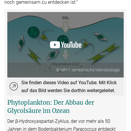
noch gemeinsam zu entdecken ist.“
© MPI f. terrestrische Mikrobiologie
Sie finden dieses Video auf YouTube. Mit Klick
auf das Bild werden Sie dorthin weitergeleitet.
Phytoplankton: Der Abbau der
Glycolsäure im Ozean
Der β-Hydroxyaspartat-Zyklus, der vor mehr als 50
Jahren in dem Bodenbakterium
Paracoccus
entdeckt