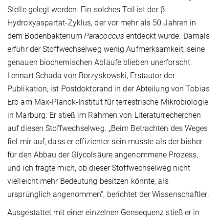
Stelle gelegt werden. Ein solches Teil ist der β-
Hydroxyaspartat-Zyklus, der vor mehr als 50 Jahren in
dem Bodenbakterium
Paracoccus
entdeckt wurde. Damals
erfuhr der Stoffwechselweg wenig Aufmerksamkeit, seine
genauen biochemischen Abläufe blieben unerforscht.
Lennart Schada von Borzyskowski, Erstautor der
Publikation, ist Postdoktorand in der Abteilung von Tobias
Erb am Max-Planck-Institut für terrestrische Mikrobiologie
in Marburg. Er stieß im Rahmen von Literaturrecherchen
auf diesen Stoffwechselweg. „Beim Betrachten des Weges
fiel mir auf, dass er effizienter sein müsste als der bisher
für den Abbau der Glycolsäure angenommene Prozess,
und ich fragte mich, ob dieser Stoffwechselweg nicht
vielleicht mehr Bedeutung besitzen könnte, als
ursprünglich angenommen“, berichtet der Wissenschaftler.
Ausgestattet mit einer einzelnen Gensequenz stieß er in