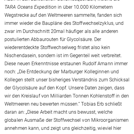
TARA Oceans Expedition
in über 10.000 Kilometern
Wegstrecke auf den Weltmeeren sammelte, fanden sich
immer wieder die Baupläne des Stoffwechselzyklus, und
zwar im Durchschnitt 20mal häufiger als alle anderen
postulierten Abbaurouten für Glycolsäure. Der
wiederentdeckte Stoffwechselweg fristet also kein
Nischendasein, sondern ist im Gegenteil weit verbreitet.
Diese neuen Erkenntnisse erstaunen Rudolf Amann immer
noch: „Die Entdeckung der Marburger Kolleginnen und
Kollegen stellt unser bisheriges Verständnis zum Schicksal
der Glycolsäure auf den Kopf. Unsere Daten zeigen, dass
wir den Kreislauf von Milliarden Tonnen Kohlenstoff in den
Weltmeeren neu bewerten müssen.“ Tobias Erb schließt
daran an: „Diese Arbeit macht uns bewusst, welche
globalen Ausmaße der Stoffwechsel von Mikroorganismen
annehmen kann, und zeigt uns gleichzeitig, wieviel hier