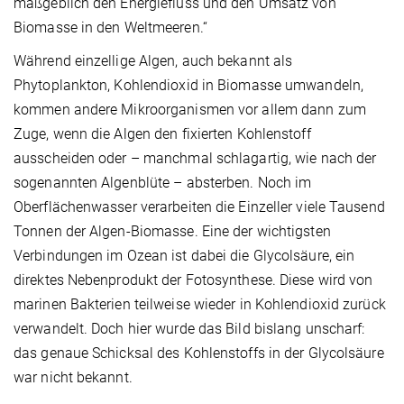
maßgeblich den Energiefluss und den Umsatz von
Biomasse in den Weltmeeren.“
Während einzellige Algen, auch bekannt als
Phytoplankton, Kohlendioxid in Biomasse umwandeln,
kommen andere Mikroorganismen vor allem dann zum
Zuge, wenn die Algen den fixierten Kohlenstoff
ausscheiden oder – manchmal schlagartig, wie nach der
sogenannten Algenblüte – absterben. Noch im
Oberflächenwasser verarbeiten die Einzeller viele Tausend
Tonnen der Algen-Biomasse. Eine der wichtigsten
Verbindungen im Ozean ist dabei die Glycolsäure, ein
direktes Nebenprodukt der Fotosynthese. Diese wird von
marinen Bakterien teilweise wieder in Kohlendioxid zurück
verwandelt. Doch hier wurde das Bild bislang unscharf:
das genaue Schicksal des Kohlenstoffs in der Glycolsäure
war nicht bekannt.