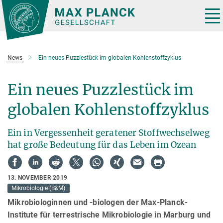
Hauptinhalt
Tog
nav
News
Ein neues Puzzlestück im globalen Kohlenstoffzyklus
Ein neues Puzzlestück im
globalen Kohlenstoffzyklus
Ein in Vergessenheit geratener Stoffwechselweg
hat große Bedeutung für das Leben im Ozean
13. NOVEMBER 2019
Mikrobiologie (B&M)
Mikrobiologinnen und -biologen der Max-Planck-
Institute für terrestrische Mikrobiologie in Marburg und