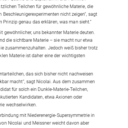
tzlichen Teilchen für gewöhnliche Materie, die
n Beschleunigerexperimenten nicht zeigen“, sagt
Prinzip genau das erklären, was man sieht.“
it gewöhnlicher, uns bekannter Materie deuten.
und die sichtbare Materie – sie macht nur etwa
 sie zusammenzuhalten. Jedoch weiß bisher trotz
len Materie ist daher eine der wichtigsten
arteilchen, das sich bisher nicht nachweisen
erkbar macht“, sagt Nicolai. Aus dem zusammen
didat für solch ein Dunkle-Materie-Teilchen,
iskutierten Kandidaten, etwa Axionen oder
rie wechselwirken.
 Verbindung mit Niederenergie-Supersymmetrie in
 von Nicolai und Meissner weicht davon aber