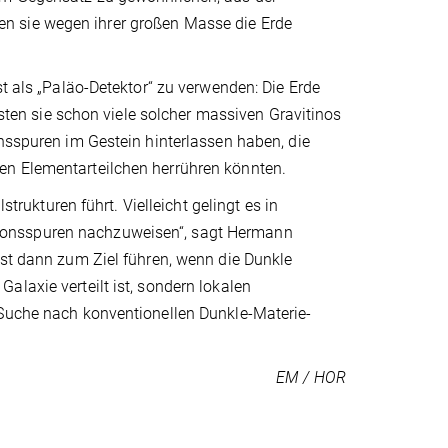
n sie wegen ihrer großen Masse die Erde
st als „Paläo-Detektor“ zu verwenden: Die Erde
üssten sie schon viele solcher massiven Gravitinos
onsspuren im Gestein hinterlassen haben, die
en Elementarteilchen herrühren könnten.
strukturen führt. Vielleicht gelingt es in
isationsspuren nachzuweisen“, sagt Hermann
bst dann zum Ziel führen, wenn die Dunkle
alaxie verteilt ist, sondern lokalen
 Suche nach konventionellen Dunkle-Materie-
EM / HOR