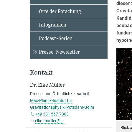
dieser 
Gravit
Orte der Forschung
Kandida
Infografiken
beobac
fundam
Podcast-Serien
hypothe
Presse-Newsletter
Kontakt
Dr. Elke Müller
Presse- und Öffentlichkeitsarbeit
Max-Planck-Institut für
Gravitationsphysik, Potsdam-Golm
+49 331 567-7303
elke.mueller@...
Blick 