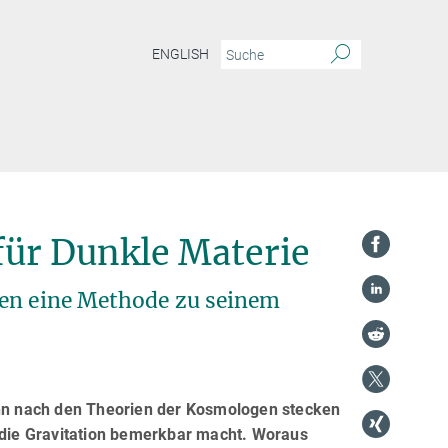
ENGLISH
für Dunkle Materie
gen eine Methode zu seinem
Denn nach den Theorien der Kosmologen stecken
r die Gravitation bemerkbar macht. Woraus