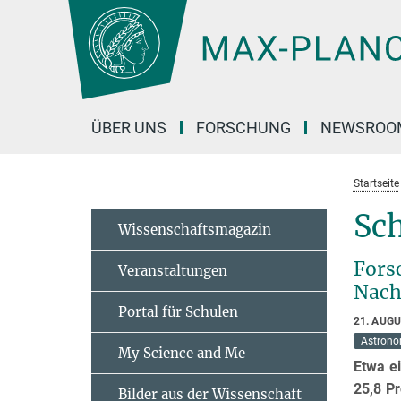
Hauptinhalt
ÜBER UNS
FORSCHUNG
NEWSROO
Startseite
Sc
Wissenschaftsmagazin
Fors
Veranstaltungen
Nach
Portal für Schulen
21. AUG
Astrono
My Science and Me
Etwa e
25,8 Pr
Bilder aus der Wissenschaft