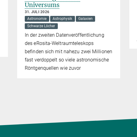
Universums
31. JULI 2026
Astronomie
Astrophysik
Galaxien
Schwarze Löcher
In der zweiten Datenveröffentlichung
des eRosita-Weltraumteleskops
befinden sich mit nahezu zwei Millionen
fast verdoppelt so viele astronomische
Röntgenquellen wie zuvor