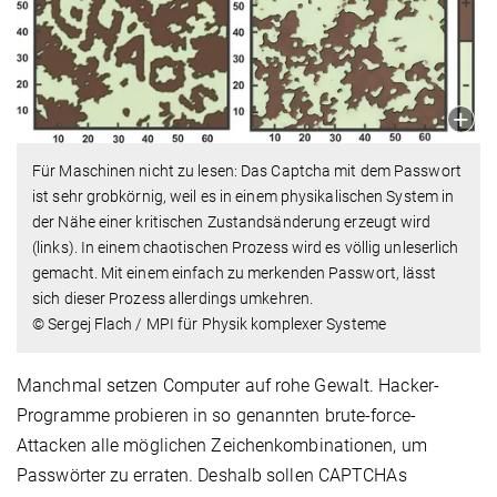
Für Maschinen nicht zu lesen: Das Captcha mit dem Passwort
ist sehr grobkörnig, weil es in einem physikalischen System in
der Nähe einer kritischen Zustandsänderung erzeugt wird
(links). In einem chaotischen Prozess wird es völlig unleserlich
gemacht. Mit einem einfach zu merkenden Passwort, lässt
sich dieser Prozess allerdings umkehren.
© Sergej Flach / MPI für Physik komplexer Systeme
Manchmal setzen Computer auf rohe Gewalt. Hacker-
Programme probieren in so genannten brute-force-
Attacken alle möglichen Zeichenkombinationen, um
Passwörter zu erraten. Deshalb sollen CAPTCHAs