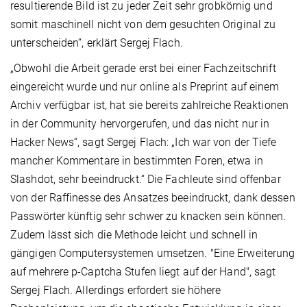
resultierende Bild ist zu jeder Zeit sehr grobkörnig und
somit maschinell nicht von dem gesuchten Original zu
unterscheiden“, erklärt Sergej Flach.
„Obwohl die Arbeit gerade erst bei einer Fachzeitschrift
eingereicht wurde und nur online als Preprint auf einem
Archiv verfügbar ist, hat sie bereits zahlreiche Reaktionen
in der Community hervorgerufen, und das nicht nur in
Hacker News“, sagt Sergej Flach: „Ich war von der Tiefe
mancher Kommentare in bestimmten Foren, etwa in
Slashdot, sehr beeindruckt.“ Die Fachleute sind offenbar
von der Raffinesse des Ansatzes beeindruckt, dank dessen
Passwörter künftig sehr schwer zu knacken sein können.
Zudem lässt sich die Methode leicht und schnell in
gängigen Computersystemen umsetzen. "Eine Erweiterung
auf mehrere p-Captcha Stufen liegt auf der Hand", sagt
Sergej Flach. Allerdings erfordert sie höhere