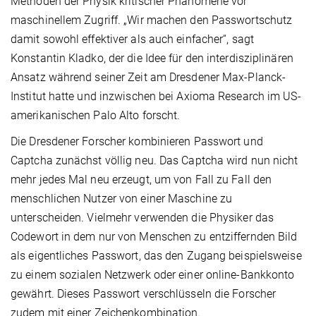
Methoden der Physik kritischer Phänomene vor
maschinellem Zugriff. „Wir machen den Passwortschutz
damit sowohl effektiver als auch einfacher“, sagt
Konstantin Kladko, der die Idee für den interdisziplinären
Ansatz während seiner Zeit am Dresdener Max-Planck-
Institut hatte und inzwischen bei Axioma Research im US-
amerikanischen Palo Alto forscht.
Die Dresdener Forscher kombinieren Passwort und
Captcha zunächst völlig neu. Das Captcha wird nun nicht
mehr jedes Mal neu erzeugt, um von Fall zu Fall den
menschlichen Nutzer von einer Maschine zu
unterscheiden. Vielmehr verwenden die Physiker das
Codewort in dem nur von Menschen zu entziffernden Bild
als eigentliches Passwort, das den Zugang beispielsweise
zu einem sozialen Netzwerk oder einer online-Bankkonto
gewährt. Dieses Passwort verschlüsseln die Forscher
zudem mit einer Zeichenkombination.