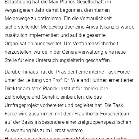
Belästigung hat die Max-Planck-Gesellschaft im
vergangenen Jahr damit begonnen, die internen
Meldewege zu optimieren. Ein die Vertraulichkeit
sicherstellender Meldeweg über eine Anwaltskanzlei wurde
zusätzlich implementiert und auf die gesamte
Organisation ausgeweitet. Um Verfahrenssicherheit
herzustellen, wurde in der Generalverwaltung eine neue
Stelle für eine Untersuchungsleiterin geschaffen.
Darüber hinaus hat der Präsident eine interne Task Force
unter der Leitung von Prof. Dr. Wieland Huttner, emeritierter
Direktor am Max-Planck-Institut für molekulare
Zellbiologie und Genetik, einberufen, die das
Umfrageprojekt vorbereitet und begleitet hat. Die Task
Force wird zusammen mit dem Fraunhofer-Forscherteam
auf der Basis insbesondere einer zielgruppenspezifischen
Auswertung bis zum Herbst weitere
Handlungsempfehlungen sowie Maßnahmen erarbeiten.