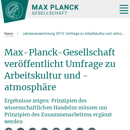
Hauptinhalt
Tog
nav
News
Jahresversammlung 2019: Umfrage zu Arbeitskultur und -atmosphäre
Max-Planck-Gesellschaft
veröffentlicht Umfrage zu
Arbeitskultur und -
atmosphäre
Ergebnisse zeigen: Prinzipien des
wissenschaftlichen Handelns müssen um
Prinzipien des Zusammenarbeitens ergänzt
werden