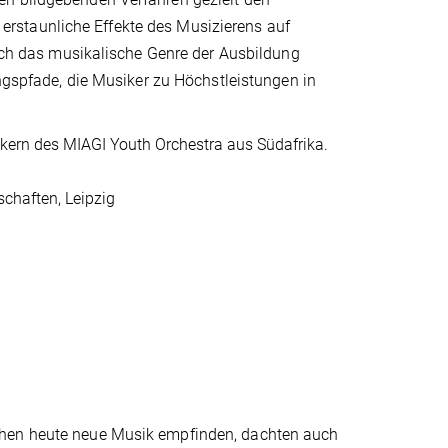
rstaunliche Effekte des Musizierens auf
auch das musikalische Genre der Ausbildung
ungspfade, die Musiker zu Höchstleistungen in
kern des MIAGI Youth Orchestra aus Südafrika.
chaften, Leipzig
chen heute neue Musik empfinden, dachten auch