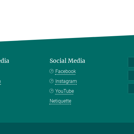
edia
Social Media
Facebook
n
Instagram
YouTube
Netiquette