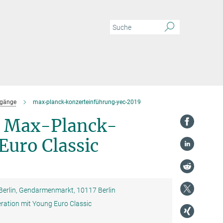
dgänge
max-planck-konzerteinführung-yec-2019
r Max-Planck-
Euro Classic
erlin, Gendarmenmarkt, 10117 Berlin
ration mit Young Euro Classic