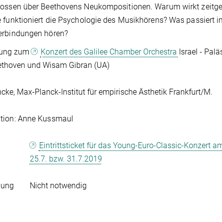
nossen über Beethovens Neukompositionen. Warum wirkt zeitge
 funktioniert die Psychologie des Musikhörens? Was passiert 
erbindungen hören?
rung zum
Konzert des Galilee Chamber Orchestra
Israel - Pa
ethoven und Wisam Gibran (UA)
ncke, Max-Planck-Institut für empirische Ästhetik Frankfurt/M.
tion: Anne Kussmaul
Eintrittsticket für das Young-Euro-Classic-Konzert a
25.7. bzw. 31.7.2019
dung
Nicht notwendig