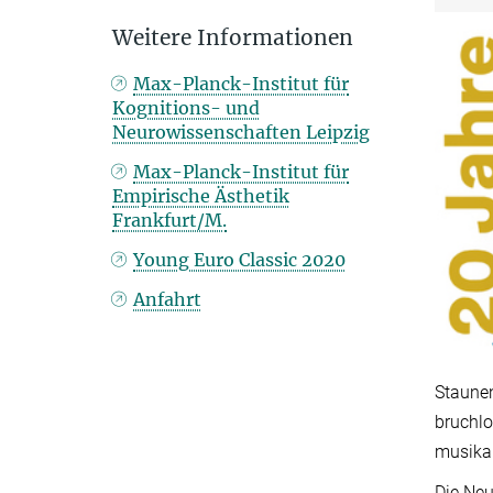
Weitere Informationen
Max-Planck-Institut für
Kognitions- und
Neurowissenschaften Leipzig
Max-Planck-Institut für
Empirische Ästhetik
Frankfurt/M.
Young Euro Classic 2020
Anfahrt
Staunen
bruchlo
musikal
Die Neu