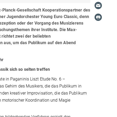
x-Planck-Gesellschaft Kooperationspartner des
cher Jugendorchester Young Euro Classic, denn
ezeption oder der Vorgang des Musizierens
schungsthemen ihrer Institute. Die Max-
 richtet zwei der beliebten
n aus, um das Publikum auf den Abend
hr
sik sich so selten treffen
e in Paganinis Liszt Etude No. 6 –
as Gehirn des Musikers, die das Publikum in
nden kreativer Improvisation, die das Publikum
ion motorischer Koordination und Magie
en bildgebenden Verfahren gezielt den