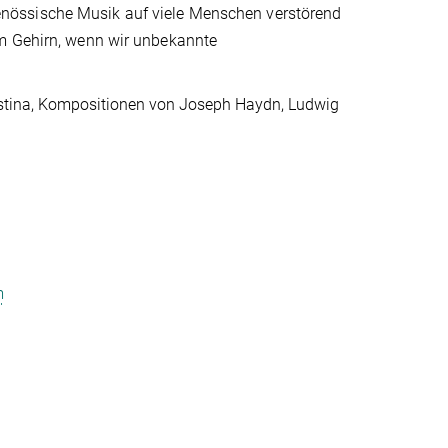
nössische Musik auf viele Menschen verstörend
im Gehirn, wenn wir unbekannte
lästina, Kompositionen von Joseph Haydn, Ludwig
m