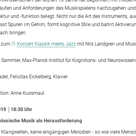
äufen und Anforderungen des Musikspielens nachzugehen und e
uktur und -funktion belegt. Nicht nur die Art des Instruments, 
ässt Spuren im Gehirn, formt kognitive Stile und bahnt Aktivier
ach bringen.
t zum
Konzert Klassik meets Jazz
mit Nils Landgren und Musi
 Sammler, Max-Planck-Institut für Kognitions- und Neurowissens
del, Felicitas Eickelberg, Klavier
tion: Anne Kussmaul
019 │18:30 Uhr
nössische Musik als Herausforderung
Klangwelten, keine eingängigen Melodien - so wie viele Mens