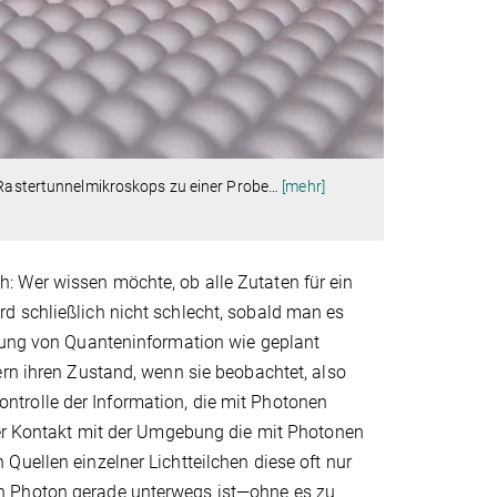
s Rastertunnelmikroskops zu einer Probe
…
[mehr]
: Wer wissen möchte, ob alle Zutaten für ein
d schließlich nicht schlecht, sobald man es
agung von Quanteninformation wie geplant
ern ihren Zustand, wenn sie beobachtet, also
trolle der Information, die mit Photonen
eder Kontakt mit der Umgebung die mit Photonen
Quellen einzelner Lichtteilchen diese oft nur
n Photon gerade unterwegs ist—ohne es zu