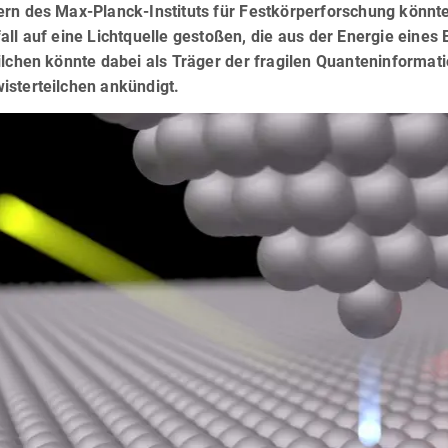
rn des Max-Planck-Instituts für Festkörperforschung könnte h
all auf eine Lichtquelle gestoßen, die aus der Energie eines
ilchen könnte dabei als Träger der fragilen Quanteninformati
isterteilchen ankündigt.