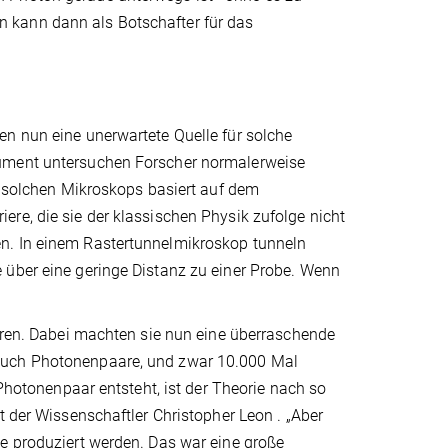
 kann dann als Botschafter für das
en nun eine unerwartete Quelle für solche
rument untersuchen Forscher normalerweise
es solchen Mikroskops basiert auf dem
re, die sie der klassischen Physik zufolge nicht
n. In einem Rastertunnelmikroskop tunneln
 über eine geringe Distanz zu einer Probe. Wenn
ahren. Dabei machten sie nun eine überraschende
 auch Photonenpaare, und zwar 10.000 Mal
 Photonenpaar entsteht, ist der Theorie nach so
t der Wissenschaftler Christopher Leon . „Aber
te produziert werden. Das war eine große