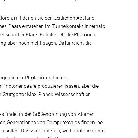
oren, mit denen sie den zeitlichen Abstand
nes Paars entstehen im Tunnelkontakt innerhalb
issenschaftler Klaus Kuhnke. Ob die Photonen
ang aber noch nicht sagen. Dafür reicht die
gen in der Photonik und in der
h Photonenpaare produzieren lassen, aber die
r Stuttgarter Max-Planck-Wissenschaftler
ess findet in der Größenordnung von Atomen
gen Generationen von Computerchips finden, bei
n sollen. Das wäre nützlich, weil Photonen unter