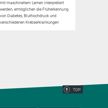
mit maschinellem Lernen interpretiert
gibt es Hinw
werden, ermöglichen die Früherkennung
von Diabetes, Bluthochdruck und
verschiedenen Krebserkrankungen
TOP