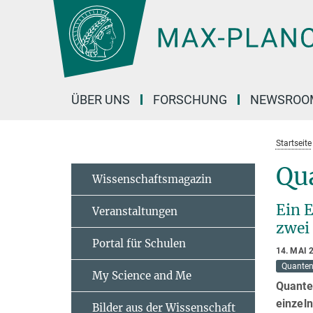
Hauptinhalt
ÜBER UNS
FORSCHUNG
NEWSROO
Startseite
Qu
Wissenschaftsmagazin
Ein 
Veranstaltungen
zwei
Portal für Schulen
14. MAI 
Quanten
My Science and Me
Quante
einzel
Bilder aus der Wissenschaft