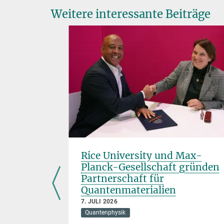
Weitere interessante Beiträge
spräch
Rice University und Max-
Planck-Gesellschaft gründen
Partnerschaft für
Quantenmaterialien
7. JULI 2026
sich Ferenc
Quantenphysik
ik 2023) und