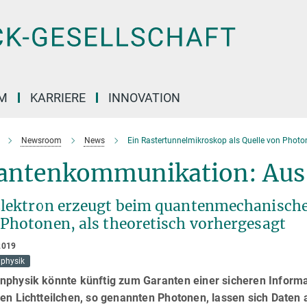
M
KARRIERE
INNOVATION
Newsroom
News
Ein Rastertunnelmikroskop als Quelle von Phot
antenkommunikation: Aus 
Elektron erzeugt beim quantenmechanischen
 Photonen, als theoretisch vorhergesagt
2019
physik
nphysik könnte künftig zum Garanten einer sicheren Inform
nen Lichtteilchen, so genannten Photonen, lassen sich Daten