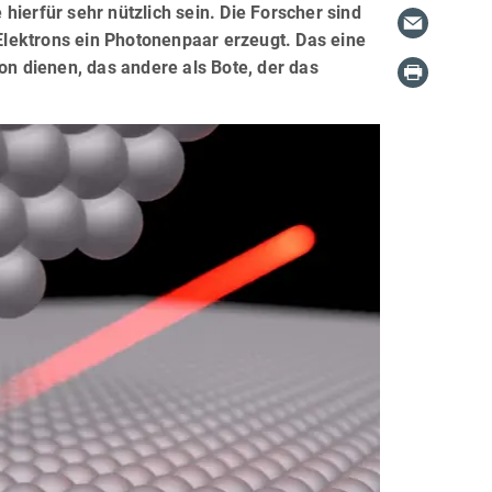
ierfür sehr nützlich sein. Die Forscher sind
 Elektrons ein Photonenpaar erzeugt. Das eine
on dienen, das andere als Bote, der das