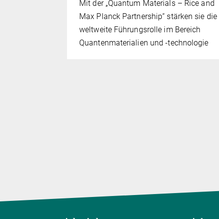
Mit der „Quantum Materials – Rice and
Max Planck Partnership“ stärken sie die
 ihre
weltweite Führungsrolle im Bereich
ichkeiten
Quantenmaterialien und -technologie