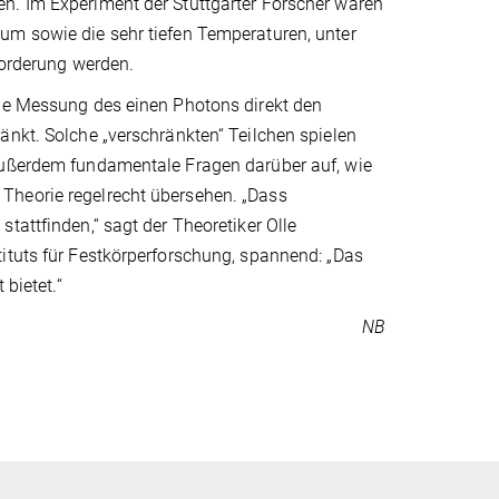
n. Im Experiment der Stuttgarter Forscher waren
um sowie die sehr tiefen Temperaturen, unter
forderung werden.
die Messung des einen Photons direkt den
änkt. Solche „verschränkten“ Teilchen spielen
 außerdem fundamentale Fragen darüber auf, wie
Theorie regelrecht übersehen. „Dass
tattfinden,“ sagt der Theoretiker Olle
ituts für Festkörperforschung, spannend: „Das
 bietet.“
NB