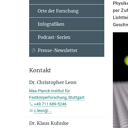
Physike
per Zuf
Orte der Forschung
Lichtte
Infografiken
Geschw
Podcast-Serien
Presse-Newsletter
Kontakt
Dr. Christopher Leon
Max-Planck-Institut für
Festkörperforschung, Stuttgart
+49 711 689-5246
c.leon@...
Dr. Klaus Kuhnke