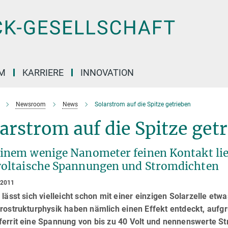
M
KARRIERE
INNOVATION
Newsroom
News
Solarstrom auf die Spitze getrieben
arstrom auf die Spitze get
einem wenige Nanometer feinen Kontakt lie
voltaische Spannungen und Stromdichten
 2011
 lässt sich vielleicht schon mit einer einzigen Solarzelle et
rostrukturphysik haben nämlich einen Effekt entdeckt, aufg
ferrit eine Spannung von bis zu 40 Volt und nennenswerte St