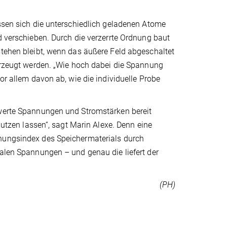
assen sich die unterschiedlich geladenen Atome
d verschieben. Durch die verzerrte Ordnung baut
stehen bleibt, wenn das äußere Feld abgeschaltet
 erzeugt werden. „Wie hoch dabei die Spannung
or allem davon ab, wie die individuelle Probe
swerte Spannungen und Stromstärken bereit
 nutzen lassen“, sagt Marin Alexe. Denn eine
chungsindex des Speichermaterials durch
kalen Spannungen – und genau die liefert der
(PH)