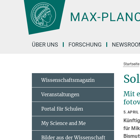
Hauptinhalt
ÜBER UNS
FORSCHUNG
NEWSROO
Startseite
Sol
Wissenschaftsmagazin
Mit 
Veranstaltungen
foto
Portal für Schulen
5. APRIL
Künftig
My Science and Me
für Mik
Bismut
Bilder aus der Wissenschaft