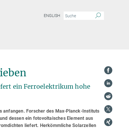
ENGLISH
rieben
fert ein Ferroelektrikum hohe
was anfangen. Forscher des Max-Planck-Instituts
rund dessen ein fotovoltaisches Element aus
romdichten liefert. Herkömmliche Solarzellen