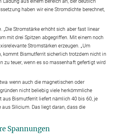
n Ladung aus einem Bereich an, der deutlich
raussetzung haben wir eine Stromdichte berechnet,
 „Die Stromstärke erhöht sich aber fast linear
rom mit drei Spitzen abgegriffen. Mit einem noch
isrelevante Stromstärken erzeugen. „Um
n, kommt Bismutferrit sicherlich trotzdem nicht in
n zu teuer, wenn es so massenhaft gefertigt wird
 Etwa wenn auch die magnetischen oder
zgründen nicht beliebig viele herkömmliche
aus Bismutferrit liefert nämlich 40 bis 60, je
aus Silicium. Das liegt daran, dass die
ere Spannungen