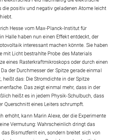
es die positiv und negativ geladenen Atome leicht
hiebt.
rich Hesse vom Max-Planck-Institut für
in Halle haben nun einen Effekt entdeckt, der
 Fotovoltaik interessant machen könnte. Sie haben
ne mit Licht bestrahlte Probe des Materials
itze eines Rasterkraftmikroskops oder durch einen
. Da der Durchmesser der Spitze gerade einmal
heißt das: Die Stromdichte in der Spitze
onenfache. Das zeigt einmal mehr, dass in der
eßlich heißt es in jedem Physik-Schulbuch, dass
r Querschnitt eines Leiters schrumpft.
h erhöht, kann Marin Alexe, der die Experimente
 eine Vermutung: Wahrscheinlich dringt das
 das Bismutferrit ein, sondern breitet sich von