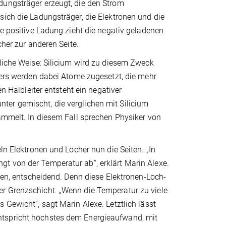
dungsträger erzeugt, die den Strom
sich die Ladungsträger, die Elektronen und die
ne positive Ladung zieht die negativ geladenen
cher zur anderen Seite.
dliche Weise: Silicium wird zu diesem Zweck
iters werden dabei Atome zugesetzt, die mehr
en Halbleiter entsteht ein negativer
er gemischt, die verglichen mit Silicium
sammelt. In diesem Fall sprechen Physiker von
ln Elektronen und Löcher nun die Seiten. „In
t von der Temperatur ab“, erklärt Marin Alexe.
rden, entscheidend. Denn diese Elektronen-Loch-
r Grenzschicht. „Wenn die Temperatur zu viele
 Gewicht“, sagt Marin Alexe. Letztlich lässt
ntspricht höchstes dem Energieaufwand, mit