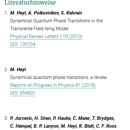
Literaturhinweise
1.
M. Heyl, A. Polkovnikov, S. Kehrein
Dynamical Quantum Phase Transitions in the
Transverse Field Ising Model
Physical Review Letters 110 (2013)
DOI: 135704
2.
M. Heyl
Dynamical quantum phase transitions: a review
Reports on Progress in Physics 81 (2018)
DOI: 054001
3.
P. Jurcevic, H. Shen, P. Hauke, C. Maier, T. Brydges,
C. Hempel, B. P. Lanyon, M. Heyl, R. Blatt, C. F. Roos