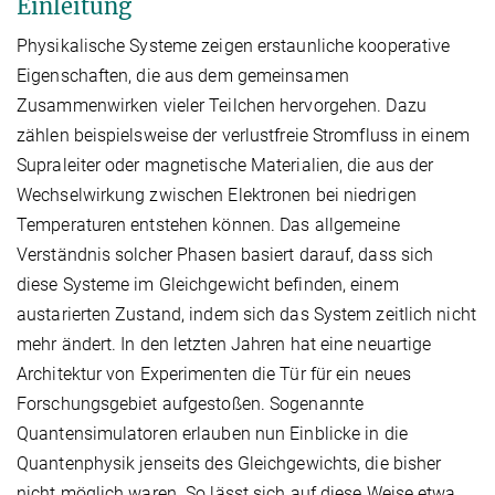
Einleitung
Physikalische Systeme zeigen erstaunliche kooperative
Eigenschaften, die aus dem gemeinsamen
Zusammenwirken vieler Teilchen hervorgehen. Dazu
zählen beispielsweise der verlustfreie Stromfluss in einem
Supraleiter oder magnetische Materialien, die aus der
Wechselwirkung zwischen Elektronen bei niedrigen
Temperaturen entstehen können. Das allgemeine
Verständnis solcher Phasen basiert darauf, dass sich
diese Systeme im Gleichgewicht befinden, einem
austarierten Zustand, indem sich das System zeitlich nicht
mehr ändert. In den letzten Jahren hat eine neuartige
Architektur von Experimenten die Tür für ein neues
Forschungsgebiet aufgestoßen. Sogenannte
Quantensimulatoren erlauben nun Einblicke in die
Quantenphysik jenseits des Gleichgewichts, die bisher
nicht möglich waren. So lässt sich auf diese Weise etwa