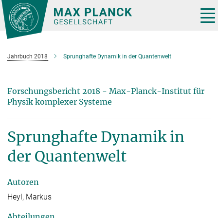
Hauptinhalt
Tog
nav
Jahrbuch 2018
Sprunghafte Dynamik in der Quantenwelt
Forschungsbericht 2018 - Max-Planck-Institut für
Physik komplexer Systeme
Sprunghafte Dynamik in
der Quantenwelt
Autoren
Heyl, Markus
Abteilungen