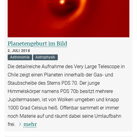
Planetengeburt im Bild
2. JULI 2018
Astronomie
Astrophysik
Die detailreiche Aufnahme des Very Large Telescope in
Chile zeigt einen Planeten innerhalb der Gas- und
Staubscheibe des Sterns PDS 70. Der junge
Himmelskörper namens PDS 70b besitzt mehrere
Jupitermassen, ist von Wolken umgeben und knapp
1000 Grad Celsius heiß. Offenbar sammelt er immer
noch Materie auf und räumt dabei seine Umlaufbahn
mehr
frei.