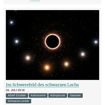
Im Schwerefeld des schwarzen Lochs
26. JULI 2018
Albert Einstein
Astronomie
Astrophysik
Galaxien
Schwarze Löcher