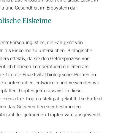
ma und Gesundheit im Erdsystem dar.
alische Eiskeime
rer Forschung ist es, die Fähigkeit von
ln als Eiskeime zu untersuchen. Biologische
ers effektiv, da sie den Gefrierprozess von
utlich höheren Temperaturen einleiten als
e. Um die Eisaktivität biologischer Proben im
 zu untersuchen, entwickeln und verwenden wir
platten-Tropfengefrierassays. In dieser
le einzelne Tropfen stetig abgekühlt. Die Partikel
ieren das Gefrieren bei einer bestimmten
 Anzahl der gefrorenen Tropfen wird ausgewertet