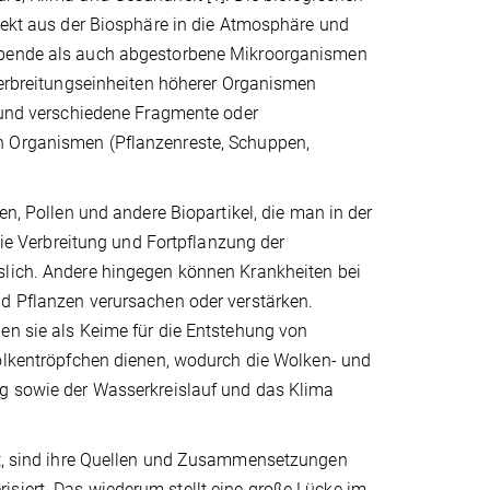
rekt aus der Biosphäre in die Atmosphäre und
bende als auch abgestorbene Mikroorganismen
Verbreitungseinheiten höherer Organismen
) und verschiedene Fragmente oder
 Organismen (Pflanzenreste, Schuppen,
en, Pollen und andere Biopartikel, die man in der
 die Verbreitung und Fortpflanzung der
lich. Andere hingegen können Krankheiten bei
d Pflanzen verursachen oder verstärken.
en sie als Keime für die Entstehung von
Wolkentröpfchen dienen, wodurch die Wolken- und
g sowie der Wasserkreislauf und das Klima
ist, sind ihre Quellen und Zusammensetzungen
isiert. Das wiederum stellt eine große Lücke im