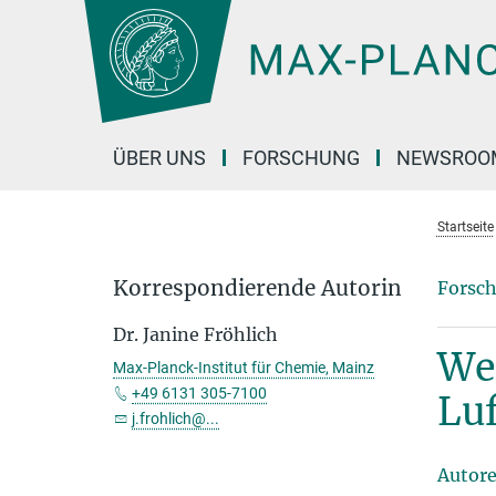
Hauptinhalt
ÜBER UNS
FORSCHUNG
NEWSROO
Startseite
Korrespondierende Autorin
Forsch
Dr. Janine Fröhlich
Wec
Max-Planck-Institut für Chemie, Mainz
+49 6131 305-7100
Lu
j.frohlich@...
Autor