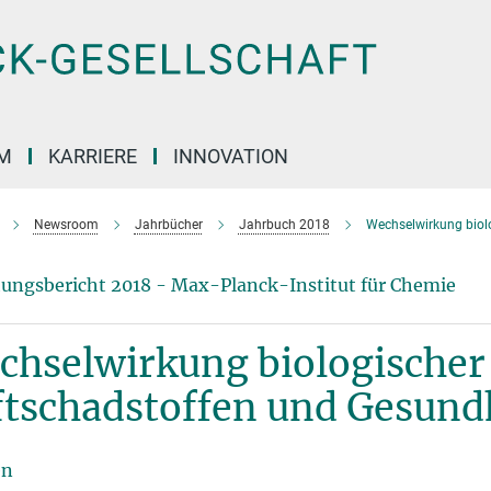
M
KARRIERE
INNOVATION
Newsroom
Jahrbücher
Jahrbuch 2018
Wechselwirkung biolo
ungsbericht 2018 - Max-Planck-Institut für Chemie
hselwirkung biologischer 
ftschadstoffen und Gesund
en