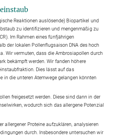
Feinstaub
rgische Reaktionen auslösende) Biopartikel und
Grobstaub zu identifizieren und mengenmäßig zu
PCR). Im Rahmen eines fünfjährigen
lb der lokalen Pollenflugsaison DNA des hoch
ia. Wir vermuten, dass die Ambrosiapollen durch
ark bekämpft werden. Wir fanden höhere
nstaubfraktion. Dies lässt auf das
die in die unteren Atemwege gelangen könnten
len freigesetzt werden. Diese sind dann in der
selwirken, wodurch sich das allergene Potenzial
 allergener Proteine aufzuklären, analysieren
edingungen durch. Insbesondere untersuchen wir