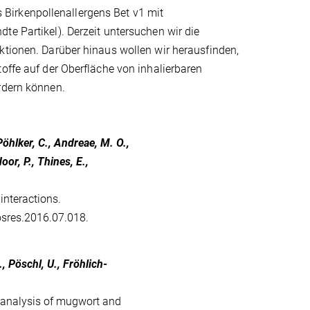
Birkenpollenallergens Bet v1 mit
te Partikel). Derzeit untersuchen wir die
ktionen. Darüber hinaus wollen wir herausfinden,
offe auf der Oberfläche von inhalierbaren
rdern können.
Pöhlker, C., Andreae, M. O.,
oor, P., Thines, E.,
interactions.
osres.2016.07.018.
., Pöschl, U., Fröhlich-
A analysis of mugwort and