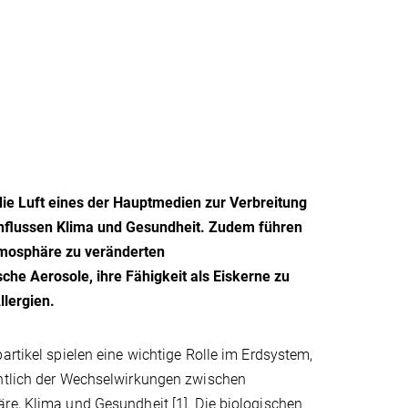
die Luft eines der Hauptmedien zur Verbreitung
einflussen Klima und Gesundheit. Zudem führen
tmosphäre zu veränderten
he Aerosole, ihre Fähigkeit als Eiskerne zu
llergien.
artikel spielen eine wichtige Rolle im Erdsystem,
htlich der Wechselwirkungen zwischen
re, Klima und Gesundheit [1]. Die biologischen