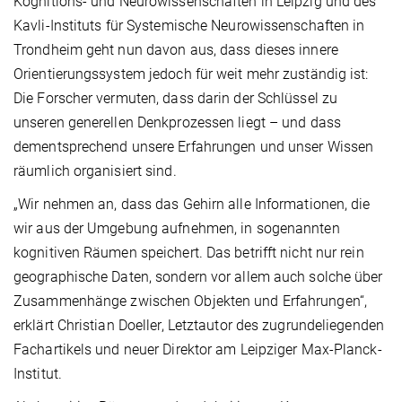
Kognitions- und Neurowissenschaften in Leipzig und des
Kavli-Instituts für Systemische Neurowissenschaften in
Trondheim geht nun davon aus, dass dieses innere
Orientierungssystem jedoch für weit mehr zuständig ist:
Die Forscher vermuten, dass darin der Schlüssel zu
unseren generellen Denkprozessen liegt – und dass
dementsprechend unsere Erfahrungen und unser Wissen
räumlich organisiert sind.
„Wir nehmen an, dass das Gehirn alle Informationen, die
wir aus der Umgebung aufnehmen, in sogenannten
kognitiven Räumen speichert. Das betrifft nicht nur rein
geographische Daten, sondern vor allem auch solche über
Zusammenhänge zwischen Objekten und Erfahrungen“,
erklärt Christian Doeller, Letztautor des zugrundeliegenden
Fachartikels und neuer Direktor am Leipziger Max-Planck-
Institut.