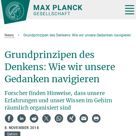
Hauptinhalt
Tog
nav
News
Grundprinzipen des Denkens: Wie wir unsere Gedanken navigieren
Grundprinzipen des
Denkens: Wie wir unsere
Gedanken navigieren
Forscher finden Hinweise, dass unsere
Erfahrungen und unser Wissen im Gehirn
räumlich organisiert sind
8. NOVEMBER 2018
Gehirn