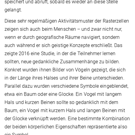
speichert und abruft, sobald es wieder an diese Stelle
gelangt.
Diese sehr regelmäßigen Aktivitätsmuster der Rasterzellen
zeigen sich auch beim Menschen – und zwar nicht nur,
wenn er durch geografische Räume navigiert, sondern
auch während er sich geistige Konzepte erschließt. Das
zeigte 2016 eine Studie, in der die Teilnehmer lernen
sollten, neue gedankliche Zusammenhänge zu bilden.
Konkret wurden ihnen Bilder von Vögeln gezeigt, die sich
in der Länge ihres Halses und ihrer Beine unterschieden.
Parallel dazu wurden verschiedene Symbole eingeblendet,
etwa ein Baum oder eine Glocke. Ein Vogel mit langem
Hals und kurzen Beinen sollte so gedanklich mit dem
Baum, ein Vogel mit kurzem Hals und langen Beinen mit
der Glocke verknüpft werden. Eine bestimmte Kombination
der beiden körperlichen Eigenschaften repräsentierte also
ein Symbol.