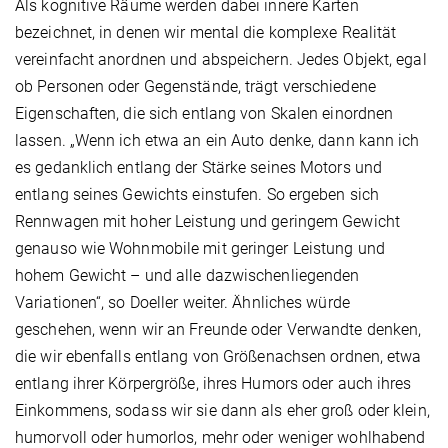
Als kognitive Räume werden dabei innere Karten
bezeichnet, in denen wir mental die komplexe Realität
vereinfacht anordnen und abspeichern. Jedes Objekt, egal
ob Personen oder Gegenstände, trägt verschiedene
Eigenschaften, die sich entlang von Skalen einordnen
lassen. „Wenn ich etwa an ein Auto denke, dann kann ich
es gedanklich entlang der Stärke seines Motors und
entlang seines Gewichts einstufen. So ergeben sich
Rennwagen mit hoher Leistung und geringem Gewicht
genauso wie Wohnmobile mit geringer Leistung und
hohem Gewicht – und alle dazwischenliegenden
Variationen“, so Doeller weiter. Ähnliches würde
geschehen, wenn wir an Freunde oder Verwandte denken,
die wir ebenfalls entlang von Größenachsen ordnen, etwa
entlang ihrer Körpergröße, ihres Humors oder auch ihres
Einkommens, sodass wir sie dann als eher groß oder klein,
humorvoll oder humorlos, mehr oder weniger wohlhabend