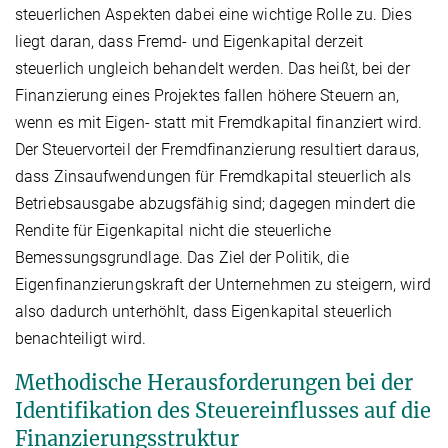
steuerlichen Aspekten dabei eine wichtige Rolle zu. Dies
liegt daran, dass Fremd- und Eigenkapital derzeit
steuerlich ungleich behandelt werden. Das heißt, bei der
Finanzierung eines Projektes fallen höhere Steuern an,
wenn es mit Eigen- statt mit Fremdkapital finanziert wird.
Der Steuervorteil der Fremd­finanzierung resultiert daraus,
dass Zinsaufwendungen für Fremdkapital steuerlich als
Betriebsausgabe abzugsfähig sind; dagegen mindert die
Rendite für Eigenkapital nicht die steuerliche
Bemessungsgrundlage. Das Ziel der Politik, die
Eigenfinanzierungskraft der Unternehmen zu steigern, wird
also dadurch unterhöhlt, dass Eigenkapital steuerlich
benachteiligt wird.
Methodische Herausforderungen bei der
Identifikation des Steuereinflusses auf die
Finanzierungsstruktur