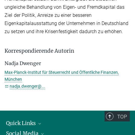
ungleiche Behandlung von Eigen- und Fremdkapital das
Ziel der Politik, Anreize zu einer besseren
Eigenkapitalausstattung der Unternehmen in Deutschland
zu setzen und ihre Krisenfestigkeit dadurch zu erhöhen.
Korrespondierende Autorin
Nadja Dwenger
Max-Planck-Institut für Steuerrecht und Öffentliche Finanzen,
München
nadja.dwenger@...
TOP
Quick Links
Social Media
Präsident