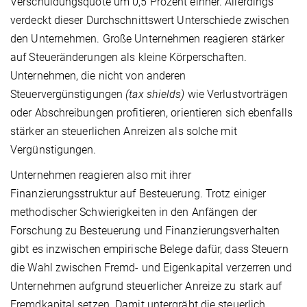
Verschuldungsquote um 0,5 Prozent einher. Allerdings
verdeckt dieser Durchschnittswert Unterschiede zwischen
den Unternehmen. Große Unternehmen reagieren stärker
auf Steueränderungen als kleine Körperschaften.
Unternehmen, die nicht von anderen
Steuervergünstigungen
(tax shields)
wie Verlustvorträgen
oder Abschreibungen profitieren, orientieren sich ebenfalls
stärker an steuerlichen Anreizen als solche mit
Vergünstigungen.
Unternehmen reagieren also mit ihrer
Finanzierungsstruktur auf Besteuerung. Trotz einiger
methodischer Schwierigkeiten in den Anfängen der
Forschung zu Besteuerung und Finanzierungsverhalten
gibt es inzwischen empirische Belege dafür, dass Steuern
die Wahl zwischen Fremd- und Eigenkapital verzerren und
Unternehmen aufgrund steuerlicher Anreize zu stark auf
Fremdkapital setzen. Damit untergräbt die steuerlich