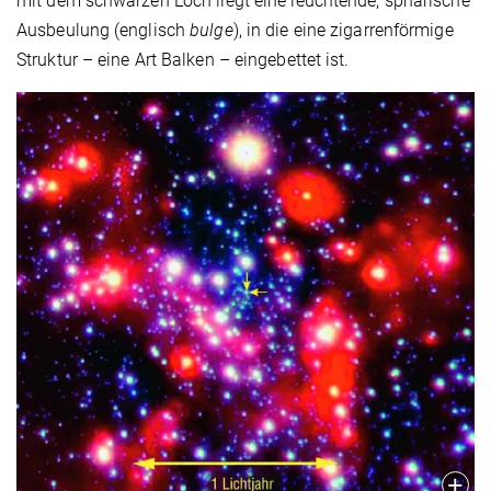
mit dem schwarzen Loch liegt eine leuchtende, sphärische
Ausbeulung (englisch
bulge
), in die eine zigarrenförmige
Struktur – eine Art Balken – eingebettet ist.