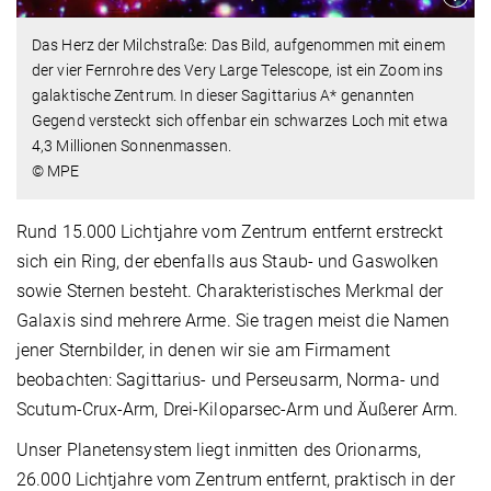
Das Herz der Milchstraße: Das Bild, aufgenommen mit einem
der vier Fernrohre des Very Large Telescope, ist ein Zoom ins
galaktische Zentrum. In dieser Sagittarius A* genannten
Gegend versteckt sich offenbar ein schwarzes Loch mit etwa
4,3 Millionen Sonnenmassen.
© MPE
Rund 15.000 Lichtjahre vom Zentrum entfernt erstreckt
sich ein Ring, der ebenfalls aus Staub- und Gaswolken
sowie Sternen besteht. Charakteristisches Merkmal der
Galaxis sind mehrere Arme. Sie tragen meist die Namen
jener Sternbilder, in denen wir sie am Firmament
beobachten: Sagittarius- und Perseusarm, Norma- und
Scutum-Crux-Arm, Drei-Kiloparsec-Arm und Äußerer Arm.
Unser Planetensystem liegt inmitten des Orionarms,
26.000 Lichtjahre vom Zentrum entfernt, praktisch in der