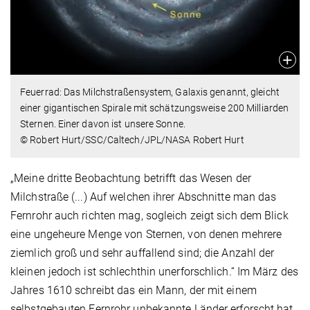
Feuerrad: Das Milchstraßensystem, Galaxis genannt, gleicht
einer gigantischen Spirale mit schätzungsweise 200 Milliarden
Sternen. Einer davon ist unsere Sonne.
© Robert Hurt/SSC/Caltech/JPL/NASA Robert Hurt
„Meine dritte Beobachtung betrifft das Wesen der
Milchstraße (...) Auf welchen ihrer Abschnitte man das
Fernrohr auch richten mag, sogleich zeigt sich dem Blick
eine ungeheure Menge von Sternen, von denen mehrere
ziemlich groß und sehr auffallend sind; die Anzahl der
kleinen jedoch ist schlechthin unerforschlich.“ Im März des
Jahres 1610 schreibt das ein Mann, der mit einem
selbstgebauten Fernrohr unbekannte Länder erforscht hat,