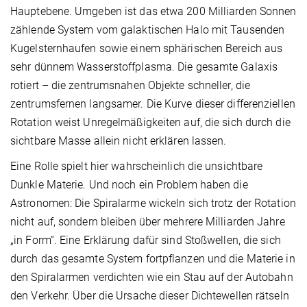
Hauptebene. Umgeben ist das etwa 200 Milliarden Sonnen
zählende System vom galaktischen Halo mit Tausenden
Kugelsternhaufen sowie einem sphärischen Bereich aus
sehr dünnem Wasserstoffplasma. Die gesamte Galaxis
rotiert – die zentrumsnahen Objekte schneller, die
zentrumsfernen langsamer. Die Kurve dieser differenziellen
Rotation weist Unregelmäßigkeiten auf, die sich durch die
sichtbare Masse allein nicht erklären lassen.
Eine Rolle spielt hier wahrscheinlich die unsichtbare
Dunkle Materie. Und noch ein Problem haben die
Astronomen: Die Spiralarme wickeln sich trotz der Rotation
nicht auf, sondern bleiben über mehrere Milliarden Jahre
„in Form“. Eine Erklärung dafür sind Stoßwellen, die sich
durch das gesamte System fortpflanzen und die Materie in
den Spiralarmen verdichten wie ein Stau auf der Autobahn
den Verkehr. Über die Ursache dieser Dichtewellen rätseln