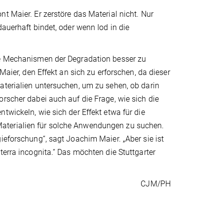
t Maier. Er zerstöre das Material nicht. Nur
dauerhaft bindet, oder wenn Iod in die
die Mechanismen der Degradation besser zu
Maier, den Effekt an sich zu erforschen, da dieser
aterialien untersuchen, um zu sehen, ob darin
rscher dabei auch auf die Frage, wie sich die
twickeln, wie sich der Effekt etwa für die
aterialien für solche Anwendungen zu suchen.
ieforschung“, sagt Joachim Maier. „Aber sie ist
terra incognita.“ Das möchten die Stuttgarter
CJM/PH