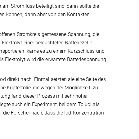
m Stromfluss beteiligt sind, dann sollte die
gen können, dann aber von den Kontakten
em offenen Stromkreis gemessene Spannung, die
Elektrolyt einer beleuchteten Batteriezelle
ansportieren, käme es zu einem Kurzschluss und
s Elektrolyt wird die erwartete Batteriespannung
d direkt nach. Einmal setzten sie eine Seite des
ne Kupferfolie, die wegen der Möglichkeit, zu
htung fand dieser Prozess mit sehr hoher
legte auch ein Experiment, bei dem Toluol als
n die Forscher nach, dass die Iod-Konzentration