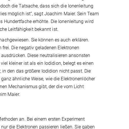
edoch die Tatsache, dass sich die Ionenleitung
dies möglich ist“, sagt Joachim Maier. Sein Team
s Hundertfache erhöhte. Die Ionenleitung wird
che Leitfähigkeit bekannt ist.
 nachgewiesen. Sie können es auch erklären.
n frei. Die negativ geladenen Elektronen
er ausdrücken. Diese neutralisieren ansonsten
el kleiner ist als ein Iodidion, belegt es einen
, in den das größere Iodidion nicht passt. Die
f ganz ähnliche Weise, wie die Elektronenlöcher
 einen Mechanismus gibt, der die vom Licht
chim Maier.
 Methoden an. Bei einem ersten Experiment
o nur die Elektronen passieren ließen. Sie gaben