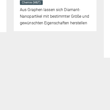
Chemie (M&T)
Aus Graphen lassen sich Diamant-
Nanopartikel mit bestimmter Größe und
gewünschten Eigenschaften herstellen