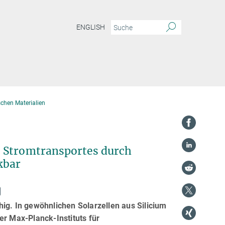
ENGLISH
ischen Materialien
s Stromtransportes durch
kbar
ig. In gewöhnlichen Solarzellen aus Silicium
er Max-Planck-Instituts für