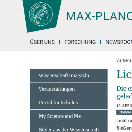
Hauptinhalt
ÜBER UNS
FORSCHUNG
NEWSROO
Startseite
Li
Wissenschaftsmagazin
Die 
Veranstaltungen
gela
Portal für Schulen
10. APRI
Chemie 
My Science and Me
Licht m
fließen
Bilder aus der Wissenschaft