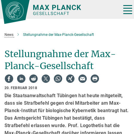
Hauptinhalt
Tog
nav
News
Stellungnahme der Max-Planck-Gesellschaft
Stellungnahme der Max-
Planck-Gesellschaft
20. FEBRUAR 2018
Die Staatsanwaltschaft Tübingen hat heute mitgeteilt,
dass sie Strafbefehl gegen drei Mitarbeiter am Max-
Planck-Institut für biologische Kybernetik beantragt hat.
Das Amtsgericht Tübingen hat bestätigt, dass
Strafbefehl erlassen wurde. Prof. Logothetis hat die
Max-Planck-Gesellschaft darüber informieren lassen,