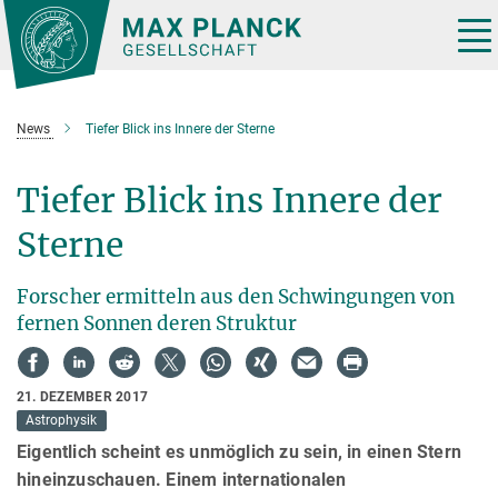
Hauptinhalt
Tog
nav
News
Tiefer Blick ins Innere der Sterne
Tiefer Blick ins Innere der
Sterne
Forscher ermitteln aus den Schwingungen von
fernen Sonnen deren Struktur
21. DEZEMBER 2017
Astrophysik
Eigentlich scheint es unmöglich zu sein, in einen Stern
hineinzuschauen. Einem internationalen