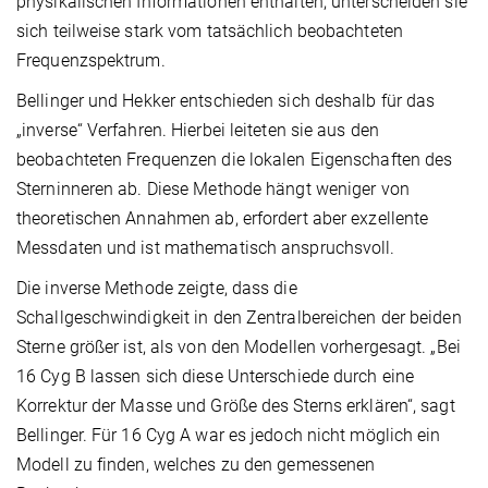
physikalischen Informationen enthalten, unterscheiden sie
sich teilweise stark vom tatsächlich beobachteten
Frequenzspektrum.
Bellinger und Hekker entschieden sich deshalb für das
„inverse“ Verfahren. Hierbei leiteten sie aus den
beobachteten Frequenzen die lokalen Eigenschaften des
Sterninneren ab. Diese Methode hängt weniger von
theoretischen Annahmen ab, erfordert aber exzellente
Messdaten und ist mathematisch anspruchsvoll.
Die inverse Methode zeigte, dass die
Schallgeschwindigkeit in den Zentralbereichen der beiden
Sterne größer ist, als von den Modellen vorhergesagt. „Bei
16 Cyg B lassen sich diese Unterschiede durch eine
Korrektur der Masse und Größe des Sterns erklären“, sagt
Bellinger. Für 16 Cyg A war es jedoch nicht möglich ein
Modell zu finden, welches zu den gemessenen