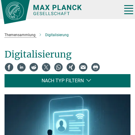
Hauptinhalt
Tog
nav
Themensammlung
Digitalisierung
Digitalisierung
NACH TYP FILTERN