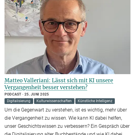
Matteo Valleriani: Lässt sich mit KI unsere
Vergangenheit besser verstehen?
PODCAST
25. JUNI 2025
Digitalisierung
Kulturwissenschaften
Künstliche Intelligenz
Um die Gegenwart zu verstehen, ist es wichtig, mehr über
die Vergangenheit zu wissen. Wie kann KI dabei helfen,
unser Geschichtswissen zu verbessern? Ein Gespräch über
die Digitalisierung alter Buchbestände und wie KI dabei