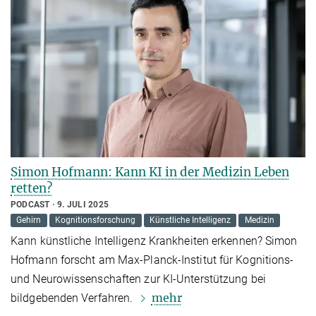
Simon Hofmann: Kann KI in der Medizin Leben
retten?
PODCAST
9. JULI 2025
Gehirn
Kognitionsforschung
Künstliche Intelligenz
Medizin
Kann künstliche Intelligenz Krankheiten erkennen? Simon
Hofmann forscht am Max-Planck-Institut für Kognitions-
und Neurowissenschaften zur KI-Unterstützung bei
mehr
bildgebenden Verfahren.