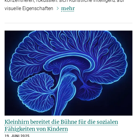
konzentrieren, fokussiert sich Künstliche Intelligenz auf
mehr
visuelle Eigenschaften
Kleinhirn bereitet die Bühne für die sozialen
Fähigkeiten von Kindern
19. JUNI 2025