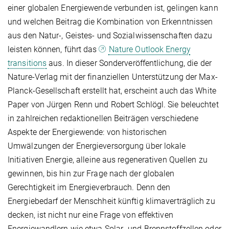
einer globalen Energiewende verbunden ist, gelingen kann
und welchen Beitrag die Kombination von Erkenntnissen
aus den Natur-, Geistes- und Sozialwissenschaften dazu
leisten können, führt das
Nature Outlook Energy
transitions
aus. In dieser Sonderveröffentlichung, die der
Nature-Verlag mit der finanziellen Unterstützung der Max-
Planck-Gesellschaft erstellt hat, erscheint auch das White
Paper von Jürgen Renn und Robert Schlögl. Sie beleuchtet
in zahlreichen redaktionellen Beiträgen verschiedene
Aspekte der Energiewende: von historischen
Umwälzungen der Energieversorgung über lokale
Initiativen Energie, alleine aus regenerativen Quellen zu
gewinnen, bis hin zur Frage nach der globalen
Gerechtigkeit im Energieverbrauch. Denn den
Energiebedarf der Menschheit künftig klimaverträglich zu
decken, ist nicht nur eine Frage von effektiven
Energiewandlern wie etwa Solar- und Brennstoffzellen oder