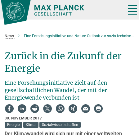
Hauptinhalt
Tog
nav
News
Eine Forschungsinitiative und Nature Outlook zur sozio-technischen Gestaltung der Energiewende
Zurück in die Zukunft der
Energie
Eine Forschungsinitiative zielt auf den
gesellschaftlichen Wandel, der mit der
Energiewende verbunden ist
30. NOVEMBER 2017
Energie
Klima
Sozialwissenschaften
Der Klimawandel wird sich nur mit einer weltweiten