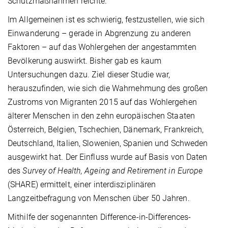
Schutzmaßnahmen reichte.
Im Allgemeinen ist es schwierig, festzustellen, wie sich
Einwanderung – gerade in Abgrenzung zu anderen
Faktoren – auf das Wohlergehen der angestammten
Bevölkerung auswirkt. Bisher gab es kaum
Untersuchungen dazu. Ziel dieser Studie war,
herauszufinden, wie sich die Wahrnehmung des großen
Zustroms von Migranten 2015 auf das Wohlergehen
älterer Menschen in den zehn europäischen Staaten
Österreich, Belgien, Tschechien, Dänemark, Frankreich,
Deutschland, Italien, Slowenien, Spanien und Schweden
ausgewirkt hat. Der Einfluss wurde auf Basis von Daten
des
Survey of Health, Ageing and Retirement in Europe
(SHARE) ermittelt, einer interdisziplinären
Langzeitbefragung von Menschen über 50 Jahren.
Mithilfe der sogenannten Difference-in-Differences-