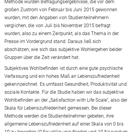
Methode wurden Befragungsergebnisse, die vor dem
großen Zustrom von Februar bis Juni 2015 gewonnen
wurden, mit den Angaben von Studienteilnehmern
verglichen, die von Juli bis November 2015 befragt
wurden, also zu einem Zeitpunkt, als das Thema in der
Presse im Vordergrund stand. Daraus ließ sich
abschätzen, wie sich das subjektive Wohlergehen beider
Gruppen über die Zeit verändert hat.
Subjektives Wohlbefinden ist durch eine gute psychische
Verfassung und ein hohes Maß an Lebenszufriedenheit
gekennzeichnet. Es umfasst Gesundheit, Produktivität und
soziale Kontakte. Für die Studie haben wir das subjektive
Wohlbefinden an der „Satisfaction with Life Scale“, also der
Skala für Lebenszufriedenheit gemessen. Bei dieser
Methode werden die Studienteilnehmer gebeten, ihre
allgemeine Lebenszufriedenheit auf einer Skala von 0 bis
10 zu bewerten (0 für völlig unzufrieden und 10 für rundum