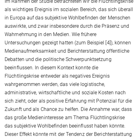
Im Rahmen der Studie betrachteten wir die Flüchtlingskrise
als wichtiges Ereignis im sozialen Bereich, das sich überall
in Europa auf das subjektive Wohlbefinden der Menschen
auswirkte, und zwar insbesondere durch die Präsenz und
Wahrnehmung in den Medien. Wie frühere
Untersuchungen gezeigt hatten (zum Beispiel [4]), können
Medienaufmerksamkeit und Berichterstattung öffentliche
Debatten und die politische Schwerpunktsetzung
beeinflussen. In diesem Kontext konnte die
Flüchtlingskrise entweder als negatives Ereignis
wahrgenommen werden, das viele logistische,
administrative, wirtschaftliche und soziale Kosten nach
sich zieht, oder als positive Erfahrung mit Potenzial für die
Zukunft und als Chance zu helfen. Die Annahme war, dass
das große Medieninteresse am Thema Flüchtlingskrise
das subjektive Wohlbefinden beeinflusst haben könnte.
Dieser Effekt könnte mit der Tendenz der Berichterstattung