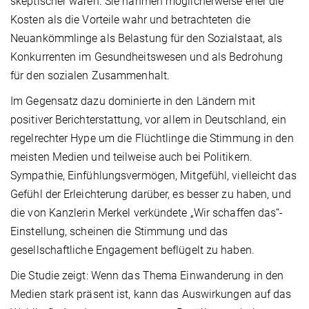
skeptischer waren. Sie nahmen möglicherweise eher die
Kosten als die Vorteile wahr und betrachteten die
Neuankömmlinge als Belastung für den Sozialstaat, als
Konkurrenten im Gesundheitswesen und als Bedrohung
für den sozialen Zusammenhalt.
Im Gegensatz dazu dominierte in den Ländern mit
positiver Berichterstattung, vor allem in Deutschland, ein
regelrechter Hype um die Flüchtlinge die Stimmung in den
meisten Medien und teilweise auch bei Politikern.
Sympathie, Einfühlungsvermögen, Mitgefühl, vielleicht das
Gefühl der Erleichterung darüber, es besser zu haben, und
die von Kanzlerin Merkel verkündete „Wir schaffen das“-
Einstellung, scheinen die Stimmung und das
gesellschaftliche Engagement beflügelt zu haben.
Die Studie zeigt: Wenn das Thema Einwanderung in den
Medien stark präsent ist, kann das Auswirkungen auf das