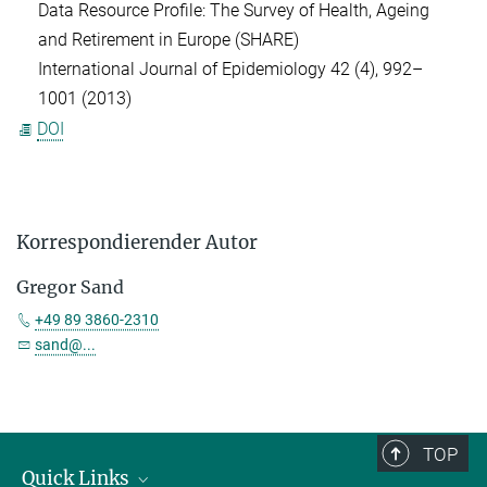
Data Resource Profile: The Survey of Health, Ageing
and Retirement in Europe (SHARE)
International Journal of Epidemiology 42 (4), 992–
1001 (2013)
DOI
Korrespondierender Autor
Gregor Sand
+49 89 3860-2310
sand@...
TOP
Quick Links