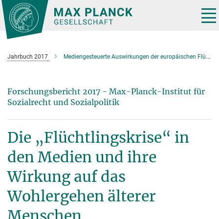
Hauptinhalt
Tog
nav
Jahrbuch 2017
Mediengesteuerte Auswirkungen der europäischen Flüchtlingskrise auf das Wohlergehen älterer Einheimischer
Forschungsbericht 2017 - Max-Planck-Institut für
Sozialrecht und Sozialpolitik
Die „Flüchtlingskrise“ in
den Medien und ihre
Wirkung auf das
Wohlergehen älterer
Menschen