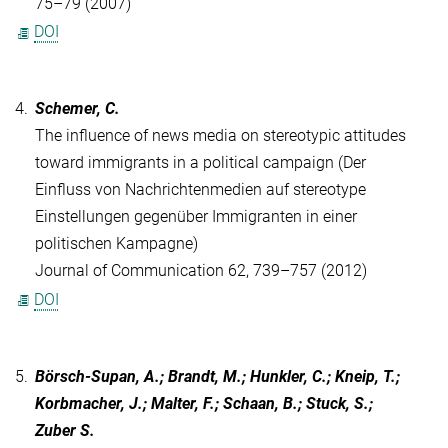
75–79 (2007)
DOI
4.
Schemer, C.
The influence of news media on stereotypic attitudes
toward immigrants in a political campaign (Der
Einfluss von Nachrichtenmedien auf stereotype
Einstellungen gegenüber Immigranten in einer
politischen Kampagne)
Journal of Communication 62, 739–757 (2012)
DOI
5.
Börsch-Supan, A.; Brandt, M.; Hunkler, C.; Kneip, T.;
Korbmacher, J.; Malter, F.; Schaan, B.; Stuck, S.;
Zuber S.