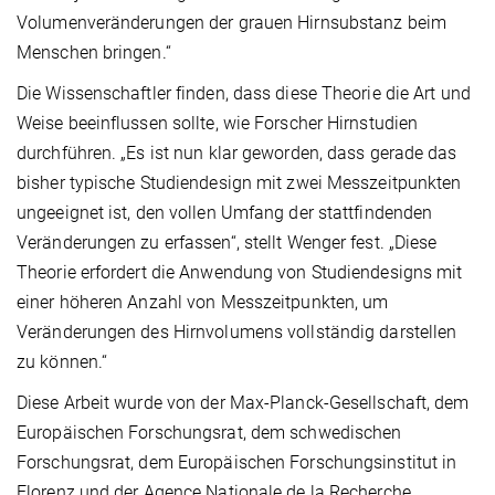
Volumenveränderungen der grauen Hirnsubstanz beim
Menschen bringen.“
Die Wissenschaftler finden, dass diese Theorie die Art und
Weise beeinflussen sollte, wie Forscher Hirnstudien
durchführen. „Es ist nun klar geworden, dass gerade das
bisher typische Studiendesign mit zwei Messzeitpunkten
ungeeignet ist, den vollen Umfang der stattfindenden
Veränderungen zu erfassen“, stellt Wenger fest. „Diese
Theorie erfordert die Anwendung von Studiendesigns mit
einer höheren Anzahl von Messzeitpunkten, um
Veränderungen des Hirnvolumens vollständig darstellen
zu können.“
Diese Arbeit wurde von der Max-Planck-Gesellschaft, dem
Europäischen Forschungsrat, dem schwedischen
Forschungsrat, dem Europäischen Forschungsinstitut in
Florenz und der Agence Nationale de la Recherche