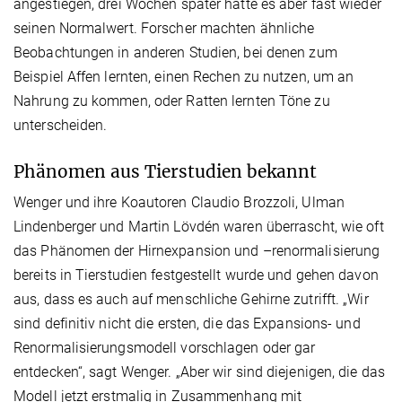
angestiegen, drei Wochen später hatte es aber fast wieder
seinen Normalwert. Forscher machten ähnliche
Beobachtungen in anderen Studien, bei denen zum
Beispiel Affen lernten, einen Rechen zu nutzen, um an
Nahrung zu kommen, oder Ratten lernten Töne zu
unterscheiden.
Phänomen aus Tierstudien bekannt
Wenger und ihre Koautoren Claudio Brozzoli, Ulman
Lindenberger und Martin Lövdén waren überrascht, wie oft
das Phänomen der Hirnexpansion und –renormalisierung
bereits in Tierstudien festgestellt wurde und gehen davon
aus, dass es auch auf menschliche Gehirne zutrifft. „Wir
sind definitiv nicht die ersten, die das Expansions- und
Renormalisierungsmodell vorschlagen oder gar
entdecken“, sagt Wenger. „Aber wir sind diejenigen, die das
Modell jetzt erstmalig in Zusammenhang mit