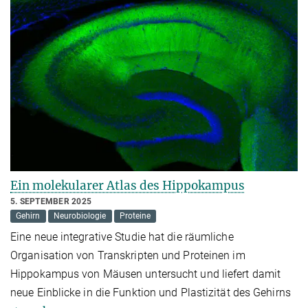
Ein molekularer Atlas des Hippokampus
5. SEPTEMBER 2025
Gehirn
Neurobiologie
Proteine
Eine neue integrative Studie hat die räumliche
Organisation von Transkripten und Proteinen im
Hippokampus von Mäusen untersucht und liefert damit
neue Einblicke in die Funktion und Plastizität des Gehirns