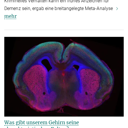
Kriminelles Verhalten kann ein frühes Anzeichen für
Demenz sein, ergab eine breitangelegte Meta-Analyse
mehr
Was gibt unserem Gehirn seine