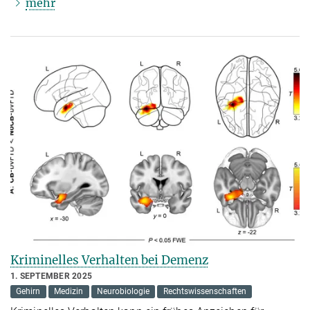
mehr
Kriminelles Verhalten bei Demenz
1. SEPTEMBER 2025
Gehirn
Medizin
Neurobiologie
Rechtswissenschaften