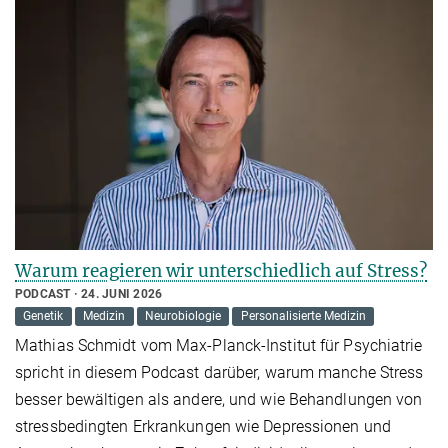
Warum reagieren wir unterschiedlich auf Stress?
PODCAST
24. JUNI 2026
Genetik
Medizin
Neurobiologie
Personalisierte Medizin
Mathias Schmidt vom Max-Planck-Institut für Psychiatrie
spricht in diesem Podcast darüber, warum manche Stress
besser bewältigen als andere, und wie Behandlungen von
stressbedingten Erkrankungen wie Depressionen und