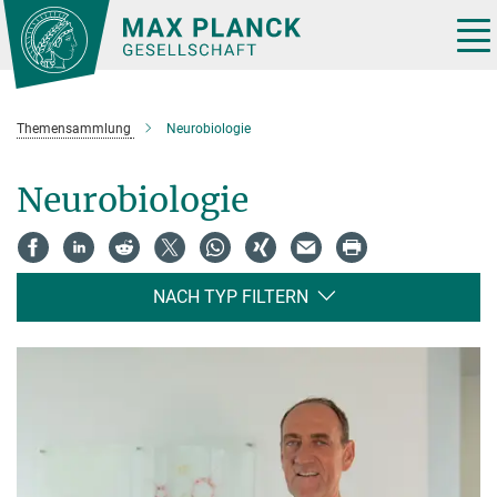
Hauptinhalt
Tog
nav
Themensammlung
Neurobiologie
Neurobiologie
NACH TYP FILTERN