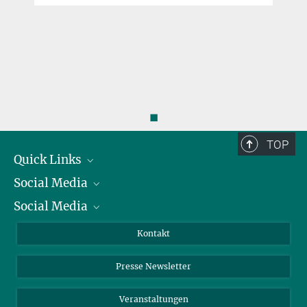
◼
TOP
Quick Links
Social Media
Präsident
Social Media
Zahlen und Fakten
Bluesky
Jahresbericht
Mastodon
Facebook
Kontakt
Einkauf
LinkedIn
Instagram
Presse Newsletter
Meldestelle Fehlverhalten
TikTok
YouTube
Netiquette
Veranstaltungen