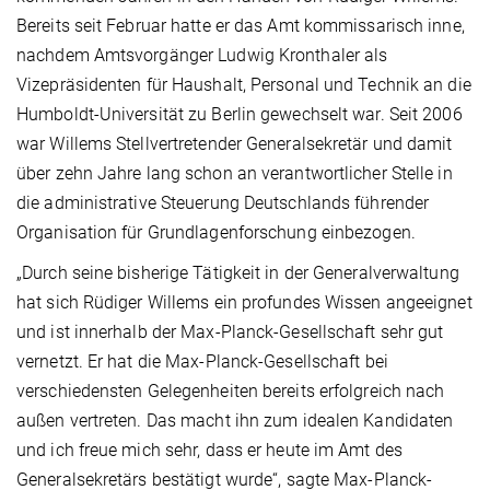
Bereits seit Februar hatte er das Amt kommissarisch inne,
nachdem Amtsvorgänger Ludwig Kronthaler als
Vizepräsidenten für Haushalt, Personal und Technik an die
Humboldt-Universität zu Berlin gewechselt war. Seit 2006
war Willems Stellvertretender Generalsekretär und damit
über zehn Jahre lang schon an verantwortlicher Stelle in
die administrative Steuerung Deutschlands führender
Organisation für Grundlagenforschung einbezogen.
„Durch seine bisherige Tätigkeit in der Generalverwaltung
hat sich Rüdiger Willems ein profundes Wissen angeeignet
und ist innerhalb der Max-Planck-Gesellschaft sehr gut
vernetzt. Er hat die Max-Planck-Gesellschaft bei
verschiedensten Gelegenheiten bereits erfolgreich nach
außen vertreten. Das macht ihn zum idealen Kandidaten
und ich freue mich sehr, dass er heute im Amt des
Generalsekretärs bestätigt wurde“, sagte Max-Planck-