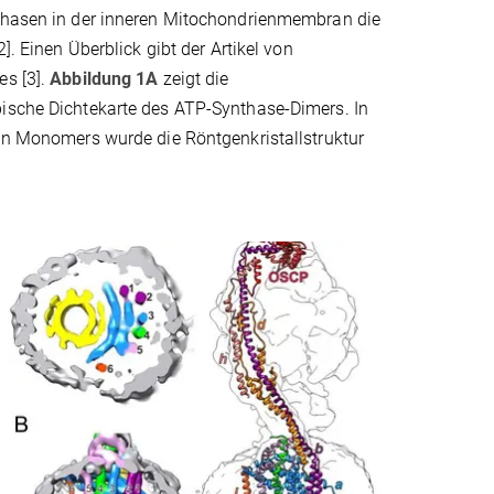
thasen in der inneren Mitochondrienmembran die
2]. Einen Überblick gibt der Artikel von
es [3].
Abbildung 1
A
zeigt die
ische Dichtekarte des ATP-Synthase-Dimers. In
ten Monomers wurde die Röntgenkristallstruktur