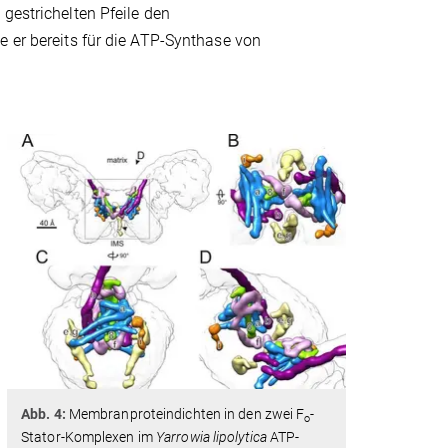
gestrichelten Pfeile den
e er bereits für die ATP-Synthase von
Abb. 4:
Membranproteindichten in den zwei F
-
o
Stator-Komplexen im
Yarrowia lipolytica
ATP-