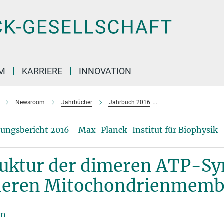
M
KARRIERE
INNOVATION
Newsroom
Jahrbücher
Jahrbuch 2016
Struktur der dimere
ungsbericht 2016 - Max-Planck-Institut für Biophysik
ruktur der dimeren ATP-Sy
neren Mitochondrienmembr
en