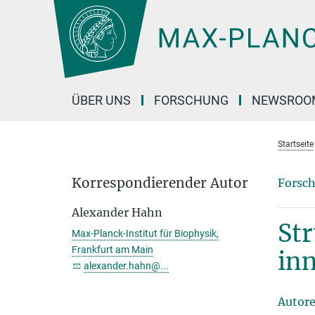
Hauptinhalt
ÜBER UNS
FORSCHUNG
NEWSROO
Startseite
Korrespondierender Autor
Forsch
Alexander Hahn
St
Max-Planck-Institut für Biophysik,
Frankfurt am Main
in
alexander.hahn@...
Autor