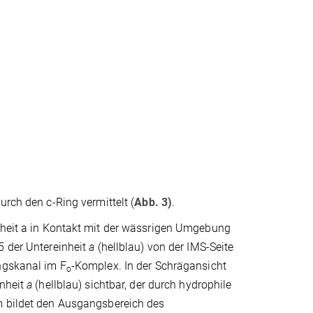
rch den c-Ring vermittelt (
Abb. 3)
.
inheit a in Kontakt mit der wässrigen Umgebung
5 der Untereinheit
a
(hellblau) von der IMS-Seite
angskanal im F
-Komplex. In der Schrägansicht
o
inheit
a
(hellblau) sichtbar, der durch hydrophile
m bildet den Ausgangsbereich des