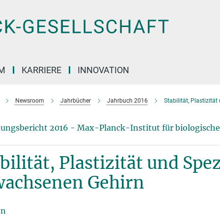
M
KARRIERE
INNOVATION
Newsroom
Jahrbücher
Jahrbuch 2016
Stabilität, Plastizit
ungsbericht 2016 - Max-Planck-Institut für biologische 
bilität, Plastizität und Spez
wachsenen Gehirn
en