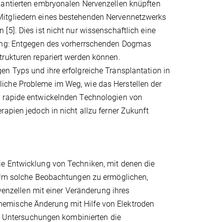
lantierten embryonalen Nervenzellen knüpften
Mitgliedern eines bestehenden Nervennetzwerks
5]. Dies ist nicht nur wissenschaftlich eine
tung: Entgegen des vorherrschenden Dogmas
trukturen repariert werden können.
en Typs und ihre erfolgreiche Transplantation in
iche Probleme im Weg, wie das Herstellen der
h rapide entwickelnden Technologien von
apien jedoch in nicht allzu ferner Zukunft
ie Entwicklung von Techniken, mit denen die
. Um solche Beobachtungen zu ermöglichen,
rvenzellen mit einer Veränderung ihres
emische Änderung mit Hilfe von Elektroden
uen Untersuchungen kombinierten die