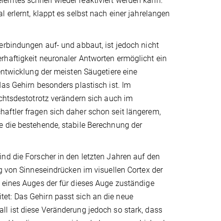
rntes schnell wieder reaktiviert werden kann.
 erlernt, klappt es selbst nach einer jahrelangen
erbindungen auf- und abbaut, ist jedoch nicht
rhaftigkeit neuronaler Antworten ermöglicht ein
entwicklung der meisten Säugetiere eine
as Gehirn besonders plastisch ist. Im
ichtsdestotrotz verändern sich auch im
aftler fragen sich daher schon seit längerem,
e die bestehende, stabile Berechnung der
nd die Forscher in den letzten Jahren auf den
ng von Sinneseindrücken im visuellen Cortex der
s eines Auges der für dieses Auge zuständige
et: Das Gehirn passt sich an die neue
ll ist diese Veränderung jedoch so stark, dass