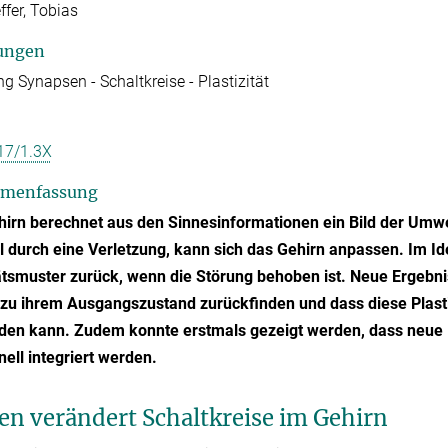
fer, Tobias
ungen
ng Synapsen - Schaltkreise - Plastizität
17/1.3X
menfassung
irn berechnet aus den Sinnesinformationen ein Bild der Umwe
l durch eine Verletzung, kann sich das Gehirn anpassen. Im Id
ätsmuster zurück, wenn die Störung behoben ist. Neue Ergebn
zu ihrem Ausgangszustand zurückfinden und dass diese Plasti
inden kann. Zudem konnte erstmals gezeigt werden, dass neue
nell integriert werden.
en verändert Schaltkreise im Gehirn