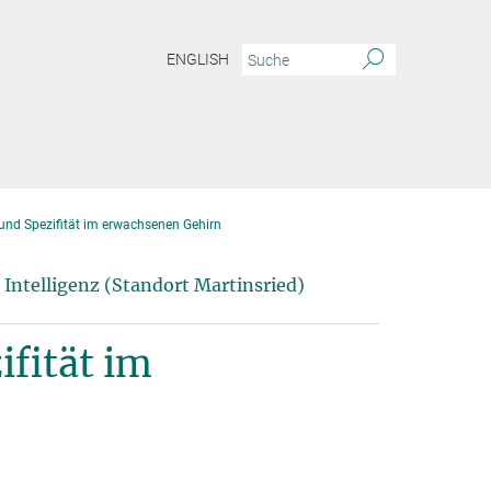
ENGLISH
ät und Spezifität im erwachsenen Gehirn
Intelligenz (Standort Martinsried)
ifität im