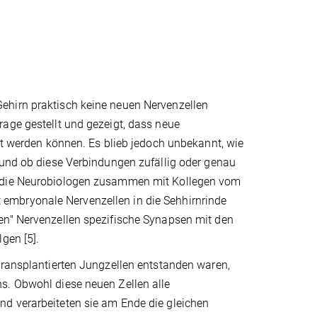
ehirn praktisch keine neuen Nervenzellen
age gestellt und gezeigt, dass neue
ert werden können. Es blieb jedoch unbekannt, wie
 und ob diese Verbindungen zufällig oder genau
n die Neurobiologen zusammen mit Kollegen vom
embryonale Nervenzellen in die Sehhirnrinde
en" Nervenzellen spezifische Synapsen mit den
gen [5].
transplantierten Jungzellen entstanden waren,
s. Obwohl diese neuen Zellen alle
nd verarbeiteten sie am Ende die gleichen