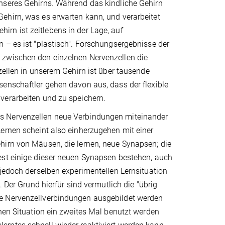
nseres Gehirns. Während das kindliche Gehirn
ehirn, was es erwarten kann, und verarbeitet
rn ist zeitlebens in der Lage, auf
 – es ist "plastisch". Forschungsergebnisse der
 zwischen den einzelnen Nervenzellen die
zellen in unserem Gehirn ist über tausende
senschaftler gehen davon aus, dass der flexible
verarbeiten und zu speichern.
ss Nervenzellen neue Verbindungen miteinander
Lernen scheint also einherzugehen mit einer
hirn von Mäusen, die lernen, neue Synapsen; die
est einige dieser neuen Synapsen bestehen, auch
 jedoch derselben experimentellen Lernsituation
 Der Grund hierfür sind vermutlich die "übrig
ue Nervenzellverbindungen ausgebildet werden
chen Situation ein zweites Mal benutzt werden