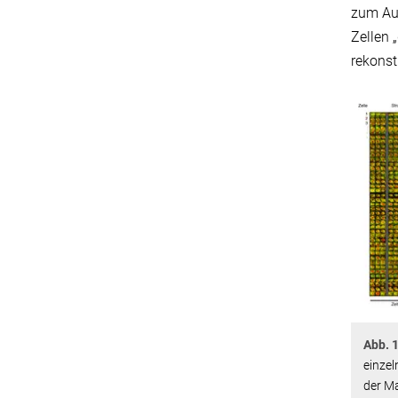
zum Aus
Zellen 
rekonst
Abb. 
einzel
der Ma