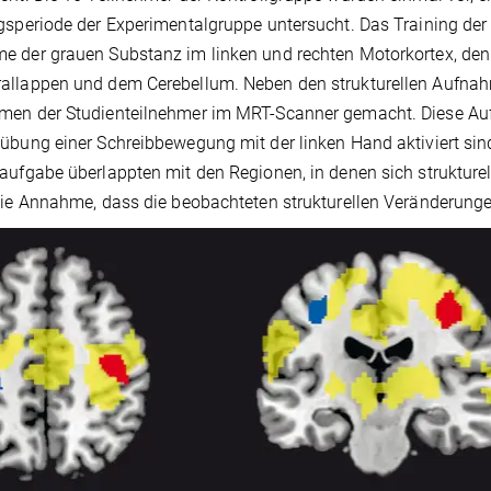
gsperiode der Experimentalgruppe untersucht. Das Training der
 der grauen Substanz im linken und rechten Motorkortex, den B
allappen und dem Cerebellum. Neben den strukturellen Aufna
men der Studienteilnehmer im MRT-Scanner gemacht. Diese Auf
übung einer Schreibbewegung mit der linken Hand aktiviert sin
aufgabe überlappten mit den Regionen, in denen sich strukture
die Annahme, dass die beobachteten strukturellen Veränderungen