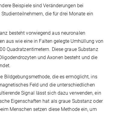
ndere Beispiele sind Veränderungen bei
 Studienteilnehmern, die für drei Monate ein
tanz besteht vorwiegend aus neuronalen
hen aus wie eine in Falten gelegte Umhüllung von
 100 Quadratzentimetern. Diese graue Substanz
Oligodendrozyten und Axonen besteht und die
ndet.
e Bildgebungsmethode, die es ermöglicht, ins
omagnetisches Feld und die unterschiedlichen
tierende Signal lässt sich dazu verwenden, ein
ische Eigenschaften hat als graue Substanz oder
t beim Menschen setzen diese Methode ein, um