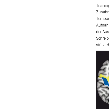
Trainin
Zunahme
Tempor
Aufnah
der Aus
Schreib
stützt 