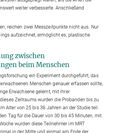
enswert weiter verbesserte. Anschließend
en, reichen zwei Messzeitpunkte nicht aus. Nur
ings aufzeichnet, ermöglicht es, plastische
hung zwischen
rungen beim Menschen
ngsforschung ein Experiment durchgeführt, das
i erwachsenen Menschen genauer erfassen sollte,
nge Erwachsene gelernt, mit ihrer
dieses Zeitraums wurden die Probanden bis zu
lter von 25 bis 36 Jahren an der Studie teil.
en Tag für die Dauer von 30 bis 45 Minuten, mit
ro Woche wurden diese Teilnehmer im MRT
einmal in der Mitte und einmal am Ende der