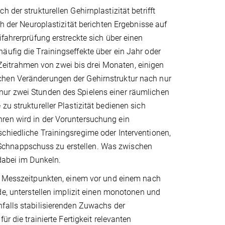
 der strukturellen Gehirnplastizität betrifft
ch der Neuroplastizität berichten Ergebnisse auf
ifahrerprüfung erstreckte sich über einen
äufig die Trainingseffekte über ein Jahr oder
eitrahmen von zwei bis drei Monaten, einigen
chen Veränderungen der Gehirnstruktur nach nur
nur zwei Stunden des Spielens einer räumlichen
zu struktureller Plastizität bedienen sich
ren wird in der Voruntersuchung ein
chiedliche Trainingsregime oder Interventionen,
Schnappschuss zu erstellen. Was zwischen
dabei im Dunkeln.
i Messzeitpunkten, einem vor und einem nach
de, unterstellen implizit einen monotonen und
falls stabilisierenden Zuwachs der
ür die trainierte Fertigkeit relevanten