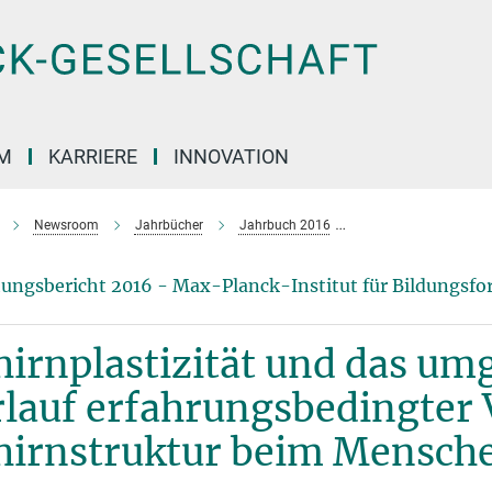
M
KARRIERE
INNOVATION
Newsroom
Jahrbücher
Jahrbuch 2016
Gehirnplastizität un
ungsbericht 2016 - Max-Planck-Institut für Bildungsfo
hirnplastizität und das um
rlauf erfahrungsbedingter
hirnstruktur beim Mensch