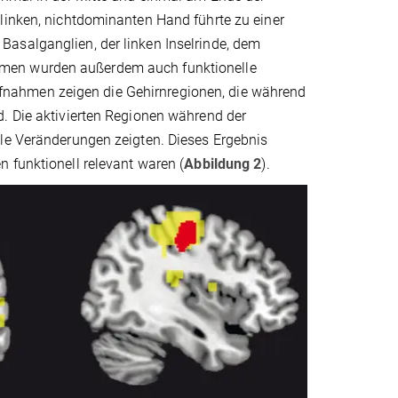
 linken, nichtdominanten Hand führte zu einer
asalganglien, der linken Inselrinde, dem
hmen wurden außerdem auch funktionelle
nahmen zeigen die Gehirnregionen, die während
d. Die aktivierten Regionen während der
lle Veränderungen zeigten. Dieses Ergebnis
 funktionell relevant waren (
Abbildung 2
).