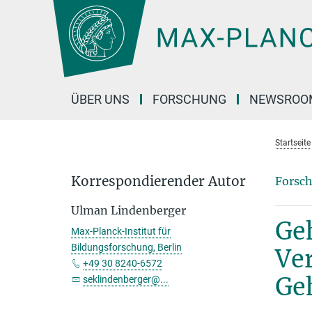
Hauptinhalt
ÜBER UNS
FORSCHUNG
NEWSROO
Startseite
Korrespondierender Autor
Forsch
Ulman Lindenberger
Ge
Max-Planck-Institut für
Bildungsforschung, Berlin
Ve
+49 30 8240-6572
Ge
seklindenberger@...