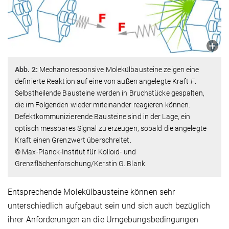
Abb. 2:
Mechanoresponsive Molekülbausteine zeigen eine
definierte Reaktion auf eine von außen angelegte Kraft
F
.
Selbstheilende Bausteine werden in Bruchstücke gespalten,
die im Folgenden wieder miteinander reagieren können.
Defektkommunizierende Bausteine sind in der Lage, ein
optisch messbares Signal zu erzeugen, sobald die angelegte
Kraft einen Grenzwert überschreitet.
© Max-Planck-Institut für Kolloid- und
Grenzflächenforschung/Kerstin G. Blank
Entsprechende Molekülbausteine können sehr
unterschiedlich aufgebaut sein und sich auch bezüglich
ihrer Anforderungen an die Umgebungsbedingungen