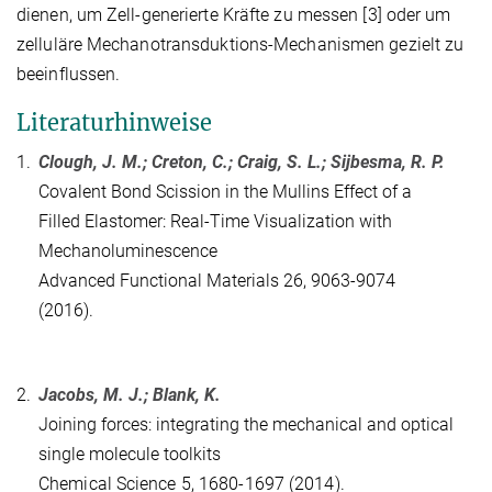
dienen, um Zell-generierte Kräfte zu messen [3] oder
um
zelluläre Mechanotransduktions-Mechanismen gezielt zu
beeinflussen.
Literaturhinweise
1.
Clough, J. M.; Creton, C.; Craig, S. L.; Sijbesma, R. P.
Covalent Bond Scission in the Mullins Effect of a
Filled Elastomer: Real-Time Visualization with
Mechanoluminescence
Advanced Functional Materials 26, 9063-9074
(2016).
2.
Jacobs, M. J.; Blank, K.
Joining forces: integrating the mechanical and optical
single molecule toolkits
Chemical Science 5, 1680-1697 (2014).