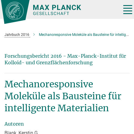
Hauptinhalt
Tog
nav
Jahrbuch 2016
Mechanoresponsive Moleküle als Bausteine für intelligente Materialien
Forschungsbericht 2016 - Max-Planck-Institut für
Kolloid- und Grenzflächenforschung
Mechanoresponsive
Moleküle als Bausteine für
intelligente Materialien
Autoren
Blank, Kerstin G.