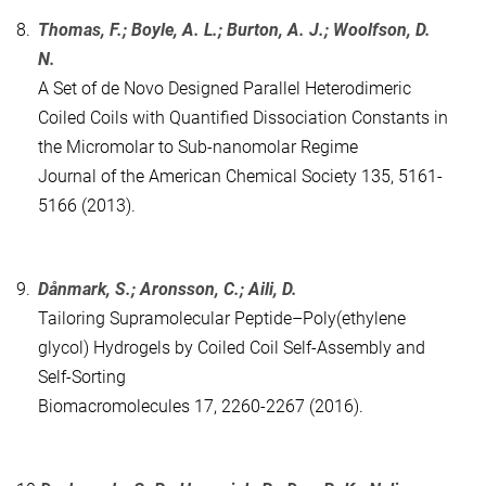
8.
Thomas, F.; Boyle, A. L.; Burton, A. J.; Woolfson, D.
N.
A Set of de Novo Designed Parallel Heterodimeric
Coiled Coils with Quantified Dissociation Constants in
the Micromolar to Sub-nanomolar Regime
Journal of the American Chemical Society 135, 5161-
5166 (2013).
9.
Dånmark, S.; Aronsson, C.; Aili, D.
Tailoring Supramolecular Peptide–Poly(ethylene
glycol) Hydrogels by Coiled Coil Self-Assembly and
Self-Sorting
Biomacromolecules 17, 2260-2267 (2016).