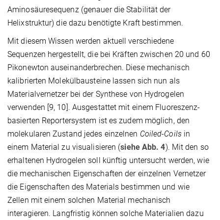
Aminosäuresequenz (genauer die Stabilität der
Helixstruktur) die dazu benötigte
Kraft bestimmen.
Mit diesem Wissen werden aktuell verschiedene
Sequenzen hergestellt, die bei Kräften zwischen 20 und 60
Pikonewton auseinanderbrechen. Diese mechanisch
kalibrierten Molekülbausteine lassen sich nun als
Materialvernetzer bei der Synthese von Hydrogelen
verwenden [9, 10]. Ausgestattet mit einem Fluoreszenz-
basierten
Reportersystem ist es zudem möglich, den
molekularen Zustand jedes einzelnen
Coiled-Coils
in
einem Material zu visualisieren (
siehe Abb. 4
). Mit den so
erhaltenen Hydrogelen soll künftig untersucht werden, wie
die mechanischen Eigenschaften der einzelnen Vernetzer
die Eigenschaften des Materials bestimmen und wie
Zellen mit einem solchen Material mechanisch
interagieren. Langfristig können solche Materialien dazu