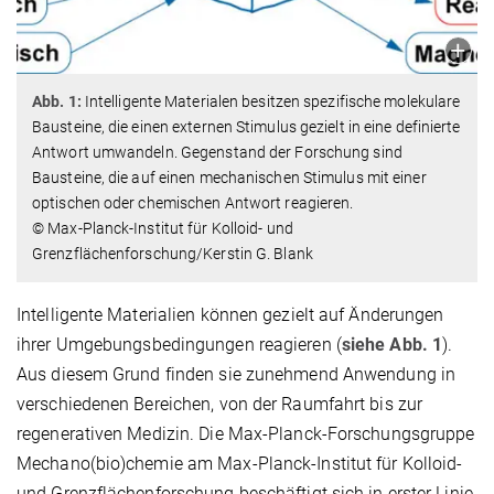
Abb. 1:
Intelligente Materialen besitzen spezifische molekulare
Bausteine, die einen externen Stimulus gezielt in eine definierte
Antwort umwandeln. Gegenstand der Forschung sind
Bausteine, die auf einen mechanischen Stimulus mit einer
optischen oder chemischen Antwort reagieren.
© Max-Planck-Institut für Kolloid- und
Grenzflächenforschung/Kerstin G. Blank
Intelligente Materialien können gezielt auf Änderungen
ihrer Umgebungsbedingungen reagieren (
siehe Abb. 1
).
Aus diesem Grund finden sie zunehmend Anwendung in
verschiedenen Bereichen, von der Raumfahrt bis
zur
regenerativen Medizin. Die Max-Planck-Forschungsgruppe
Mechano(bio)chemie am Max-Planck-Institut für Kolloid-
und Grenzflächenforschung beschäftigt sich in erster
Linie