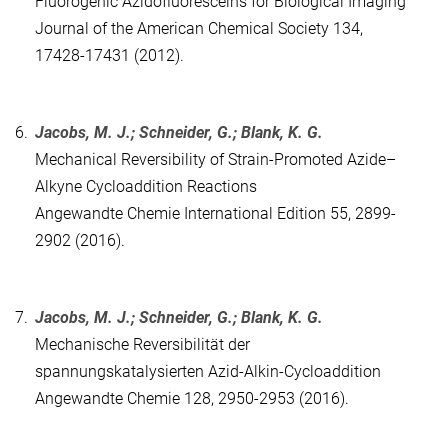
Fluorogenic Azidofluoresceins for Biological Imaging
Journal of the American Chemical Society 134,
17428-17431 (2012).
6.
Jacobs, M. J.; Schneider, G.; Blank, K. G.
Mechanical Reversibility of Strain-Promoted Azide–
Alkyne Cycloaddition Reactions
Angewandte Chemie International Edition 55, 2899-
2902 (2016).
7.
Jacobs, M. J.; Schneider, G.; Blank, K. G.
Mechanische Reversibilität der
spannungskatalysierten Azid-Alkin-Cycloaddition
Angewandte Chemie 128, 2950-2953 (2016).