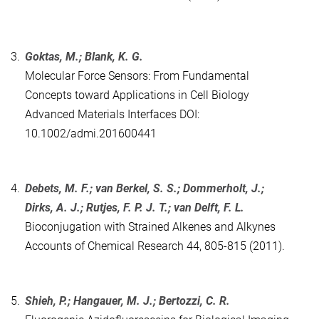
3.
Goktas, M.; Blank, K. G.
Molecular Force Sensors: From Fundamental
Concepts toward Applications in Cell Biology
Advanced Materials Interfaces DOI:
10.1002/admi.201600441
4.
Debets, M. F.; van Berkel, S. S.; Dommerholt, J.;
Dirks, A. J.; Rutjes, F. P. J. T.; van Delft, F. L.
Bioconjugation with Strained Alkenes and Alkynes
Accounts of Chemical Research 44, 805-815 (2011).
5.
Shieh, P.; Hangauer, M. J.; Bertozzi, C. R.