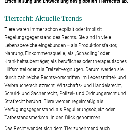
Erschließung und Entwicklung des globalen Tierrechts ab.
Tierrecht: Aktuelle Trends
Tiere waren immer schon explizit oder implizit
Regelungsgegenstand des Rechts. Sie sind in viele
Lebensbereiche eingebunden − als Produktionsfaktor,
Nahrung, Einkommensquelle, als „Schädling“ oder
Krankheitsüberträger, als berufliches oder therapeutisches
Hilfsmittel oder als Freizeitvergnügen. Darum werden sie
durch zahlreiche Rechtsvorschriften im Lebensmittel- und
Verbraucherschutzrecht, Wirtschafts- und Handelsrecht,
Schuld- und Sachenrecht, Polizei- und Ordnungsrecht und
Strafrecht berührt. Tiere werden regelmäßig als
Verfügungsgegenstand, als Regulierungsobjekt oder
Tatbestandsmerkmal in den Blick genommen.
Das Recht wendet sich dem Tier zunehmend auch