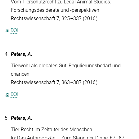
Vom Tierschutzrecht zu Legal Animal Studies:
Forschungsdesiderate und -perspektiven
Rechtswissenschaft 7, 325–337 (2016)
DOI
4.
Peters, A.
Tierwohl als globales Gut: Regulierungsbedarf und -
chancen
Rechtswissenschaft 7, 363–387 (2016)
DOI
5.
Peters, A.
Tier-Recht im Zeitalter des Menschen
In: Das Anthropozän – Zum Stand der Dinge, 67–87