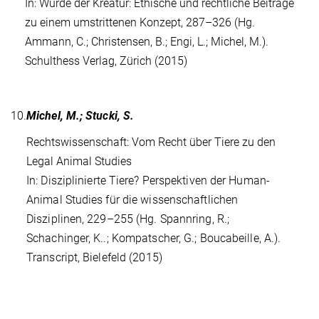
In: Würde der Kreatur: Ethische und rechtliche Beiträge
zu einem umstrittenen Konzept, 287–326 (Hg.
Ammann, C.; Christensen, B.; Engi, L.; Michel, M.).
Schulthess Verlag, Zürich (2015)
10.
Michel, M.; Stucki, S.
Rechtswissenschaft: Vom Recht über Tiere zu den
Legal Animal Studies
In: Disziplinierte Tiere? Perspektiven der Human-
Animal Studies für die wissenschaftlichen
Disziplinen, 229–255 (Hg. Spannring, R.;
Schachinger, K..; Kompatscher, G.; Boucabeille, A.).
Transcript, Bielefeld (2015)