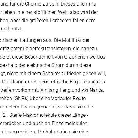
erung für die Chemie zu sein. Dieses Dilemma
leben in einer stofflichen Welt, also wird der
hen, aber die größeren Lorbeeren fallen dem
 und nutzt.
trischen Ladungen aus. Die Mobilität der
ffizienter Feldeffekttransistoren, die nahezu
leibt diese Besonderheit von Graphenen wertlos,
deshalb der elektrische Strom durch diese
t, nicht mit einem Schalter zufrieden geben will,
n. Dies kann durch geometrische Begrenzung des
reifen vorkommt. Xinliang Feng und Aki Narita,
eifen (GNRs) über eine Vorläufer-Route
nometern löslich gemacht, so dass sich die
 [2]. Steife Makromoleküle dieser Länge -
überbrücken und auch an Einzelmolekülen
n kaum erzielen. Deshalb haben sie eine