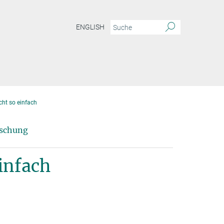
ENGLISH
cht so einfach
rschung
infach