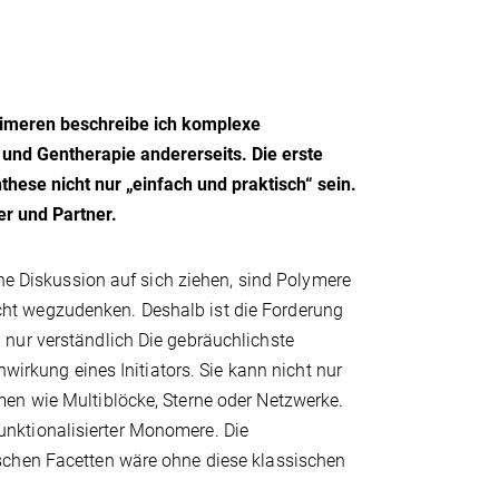
rimeren beschreibe ich komplexe
und Gentherapie andererseits. Die erste
these nicht nur „einfach und praktisch“ sein.
er und Partner.
che Diskussion auf sich ziehen, sind Polymere
ht wegzudenken. Deshalb ist die Forderung
nur verständlich Die gebräuchlichste
nwirkung eines Initiators. Sie kann nicht nur
en wie Multiblöcke, Sterne oder Netzwerke.
nktionalisierter Monomere. Die
schen Facetten wäre ohne diese klassischen