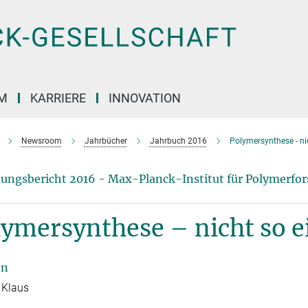
M
KARRIERE
INNOVATION
Newsroom
Jahrbücher
Jahrbuch 2016
Polymersynthese - ni
ungsbericht 2016 - Max-Planck-Institut für Polymerfo
ymersynthese – nicht so e
en
 Klaus