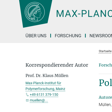
Hauptinhalt
ÜBER UNS
FORSCHUNG
NEWSROO
Startseite
Korrespondierender Autor
Forsch
Prof. Dr. Klaus Müllen
Pol
Max-Planck-Institut für
Polymerforschung, Mainz
+49 6131 379-150
Autor
muellen@...
Müllen,