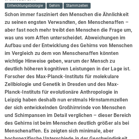
Entwicklungsbiologie
Gehirn
Stammzellen
Schon immer fasziniert den Menschen die Ähnlichkeit
zu seinen engsten Verwandten, den Menschenaffen –
aber fast noch mehr treibt den Menschen die Frage um,
was uns vom Affen unterscheidet. Abweichungen im
Aufbau und der Entwicklung des Gehirns von Menschen
im Vergleich zu dem von Menschenaffen könnten
wichtige Hinweise geben, warum der Mensch zu
deutlich höheren kognitiven Leistungen in der Lage ist.
Forscher des Max-Planck-Instituts für molekulare
Zellbiologie und Genetik in Dresden und des Max-
Planck-Instituts für evolutionäre Anthropologie in
Leipzig haben deshalb nun erstmals Hirnstammzellen
der sich entwickelnden Großhirnrinde von Menschen
und Schimpansen im Detail verglichen – dieser Bereich
des Gehirns ist beim Menschen deutlich größer als bei
Menschenaffen. Es zeigten sich minimale, aber
hochspezifische Unterschiede in der Geschwindigkeit