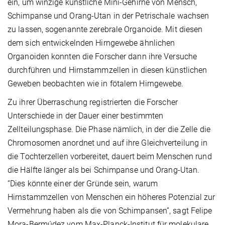
ein, um winzige künstliche Mini-Gehirne von Mensch,
Schimpanse und Orang-Utan in der Petrischale wachsen
zu lassen, sogenannte zerebrale Organoide. Mit diesen
dem sich entwickelnden Hirngewebe ähnlichen
Organoiden konnten die Forscher dann ihre Versuche
durchführen und Hirnstammzellen in diesen künstlichen
Geweben beobachten wie in fötalem Hirngewebe.
Zu ihrer Überraschung registrierten die Forscher
Unterschiede in der Dauer einer bestimmten
Zellteilungsphase. Die Phase nämlich, in der die Zelle die
Chromosomen anordnet und auf ihre Gleichverteilung in
die Tochterzellen vorbereitet, dauert beim Menschen rund
die Hälfte länger als bei Schimpanse und Orang-Utan.
“Dies könnte einer der Gründe sein, warum
Hirnstammzellen von Menschen ein höheres Potenzial zur
Vermehrung haben als die von Schimpansen”, sagt Felipe
Mora-Bermúdez vom Max-Planck-Institut für molekulare