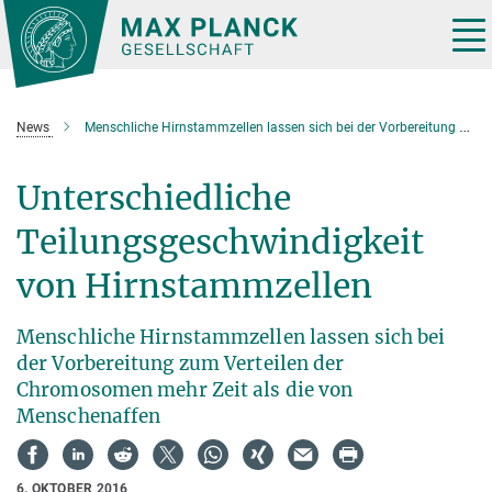
Hauptinhalt
Tog
nav
News
Menschliche Hirnstammzellen lassen sich bei der Vorbereitung zum Verteilen der Chromosomen mehr Zeit als die von Menschenaffen
Unterschiedliche
Teilungsgeschwindigkeit
von Hirnstammzellen
Menschliche Hirnstammzellen lassen sich bei
der Vorbereitung zum Verteilen der
Chromosomen mehr Zeit als die von
Menschenaffen
6. OKTOBER 2016