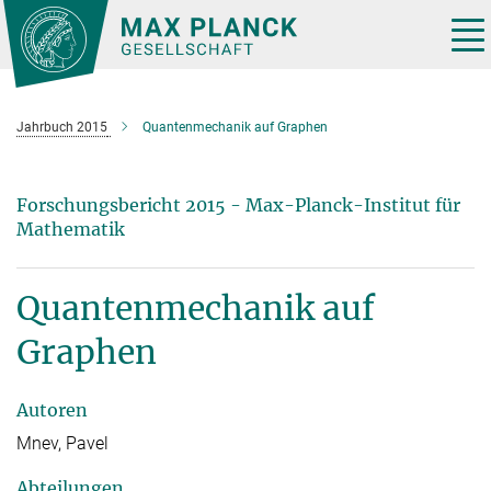
Hauptinhalt
Tog
nav
Jahrbuch 2015
Quantenmechanik auf Graphen
Forschungsbericht 2015 - Max-Planck-Institut für
Mathematik
Quantenmechanik auf
Graphen
Autoren
Mnev, Pavel
Abteilungen