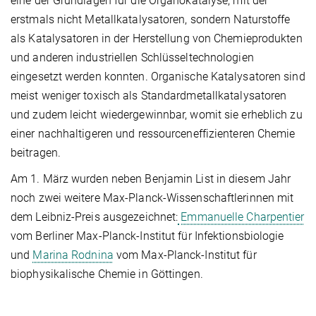
eine der Grundlagen für die Organokatalyse, mit der
erstmals nicht Metallkatalysatoren, sondern Naturstoffe
als Katalysatoren in der Herstellung von Chemieprodukten
und anderen industriellen Schlüsseltechnologien
eingesetzt werden konnten. Organische Katalysatoren sind
meist weniger toxisch als Standardmetallkatalysatoren
und zudem leicht wiedergewinnbar, womit sie erheblich zu
einer nachhaltigeren und ressourceneffizienteren Chemie
beitragen.
Am 1. März wurden neben Benjamin List in diesem Jahr
noch zwei weitere Max-Planck-Wissenschaftlerinnen mit
dem Leibniz-Preis ausgezeichnet:
Emmanuelle Charpentier
vom Berliner Max-Planck-Institut für Infektionsbiologie
und
Marina Rodnina
vom Max-Planck-Institut für
biophysikalische Chemie in Göttingen.