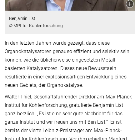
Benjamin List
© MPI für Kohlenforschung
In den letzten Jahren wurde gezeigt, dass diese
Organokatalysatoren genauso effizient und selektiv sein
können, wie die üblicherweise eingesetzten Metall-
basierten Katalysatoren. Dieses neue Bewusstsein
resultierte in einer explosionsartigen Entwicklung eines
neuen Gebiets, der Organokatalyse.
Walter Thiel, Geschäftsführender Direktor am Max-Planck-
Institut für Kohlenforschung, gratulierte Benjamin List
ganz herzlich. „Es ist eine sehr gute Nachricht für das
ganze Institut und wir freuen uns mit Ben List.“ Er ist
bereits der vierte Leibniz-Preisträger am Max-Planck-
Institut für Kohlenforschung. Vor ihm erhielten Manfred T.