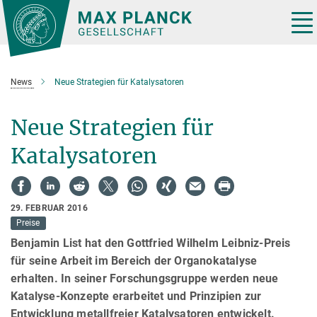
Hauptinhalt
Tog
nav
News
Neue Strategien für Katalysatoren
Neue Strategien für
Katalysatoren
29. FEBRUAR 2016
Preise
Benjamin List hat den Gottfried Wilhelm Leibniz-Preis
für seine Arbeit im Bereich der Organokatalyse
erhalten. In seiner Forschungsgruppe werden neue
Katalyse-Konzepte erarbeitet und Prinzipien zur
Entwicklung metallfreier Katalysatoren entwickelt.