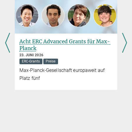
Wissenschaftler den Leibniz-Preis erhalten.
Acht ERC Advanced Grants für Max-
Planck
23. JUNI 2026
ERC-Grants
Preise
Max-Planck-Gesellschaft europaweit auf
Platz fünf