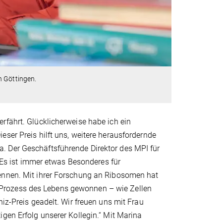
n Göttingen.
rfährt. Glücklicherweise habe ich ein
ser Preis hilft uns, weitere herausfordernde
. Der Geschäftsführende Direktor des MPI für
 „Es ist immer etwas Besonderes für
kennen. Mit ihrer Forschung an Ribosomen hat
Prozess des Lebens gewonnen – wie Zellen
niz-Preis geadelt. Wir freuen uns mit Frau
gen Erfolg unserer Kollegin.“ Mit Marina