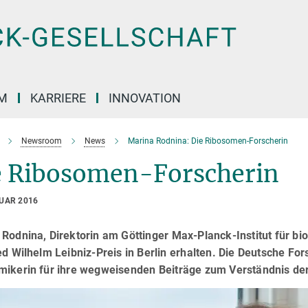
M
KARRIERE
INNOVATION
Newsroom
News
Marina Rodnina: Die Ribosomen-Forscherin
e Ribosomen-Forscherin
RUAR 2016
Rodnina, Direktorin am Göttinger Max-Planck-Institut für b
ed Wilhelm Leibniz-Preis in Berlin erhalten. Die Deutsche F
mikerin für ihre wegweisenden Beiträge zum Verständnis de