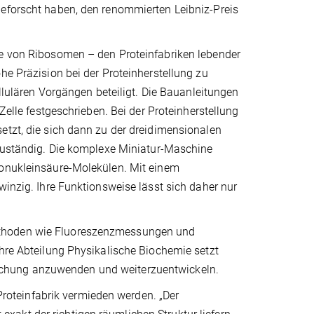
geforscht haben, den renommierten Leibniz-Preis
se von Ribosomen – den Proteinfabriken lebender
he Präzision bei der Proteinherstellung zu
ellulären Vorgängen beteiligt. Die Bauanleitungen
Zelle festgeschrieben. Bei der Proteinherstellung
etzt, die sich dann zu der dreidimensionalen
 zuständig. Die komplexe Miniatur-Maschine
bonukleinsäure-Molekülen. Mit einem
winzig. Ihre Funktionsweise lässt sich daher nur
ethoden wie Fluoreszenzmessungen und
Ihre Abteilung Physikalische Biochemie setzt
schung anzuwenden und weiterzuentwickeln.
 Proteinfabrik vermieden werden. „Der