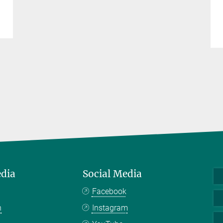
edia
Social Media
Facebook
n
Instagram