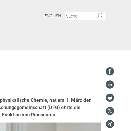
ENGLISH
iophysikalische Chemie, hat am 1. März den
orschungsgemeinschaft (DFG) ehrte die
r Funktion von Ribosomen.