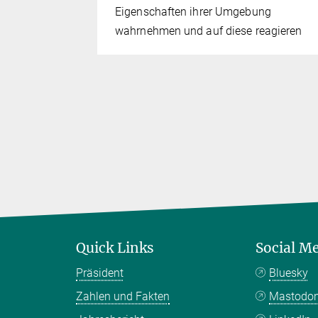
edter-Preis
Eigenschaften ihrer Umgebung
wahrnehmen und auf diese reagieren
Quick Links
Social M
Präsident
Bluesky
Zahlen und Fakten
Mastodo