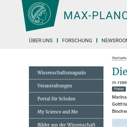
Hauptinhalt
ÜBER UNS
FORSCHUNG
NEWSROO
Startseite
Di
Wissenschaftsmagazin
29. FEB
Veranstaltungen
Preise
Marina 
Portal für Schulen
Gottfri
Bioche
My Science and Me
Bilder aus der Wissenschaft