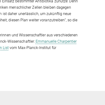
m Einsatz bestimmter Antibiotika zunutze: Denn
abriken menschlicher Zellen bleiben dagegen
 ist daher unerlässlich, um zukünftig neue
heit, diesen Plan weiter voranzutreiben“, so die
rinnen und Wissenschaftler aus verschiedenen
anck-Wissenschaftler:
Emmanuelle Charpentier
 List
vom Max-Planck-Institut für