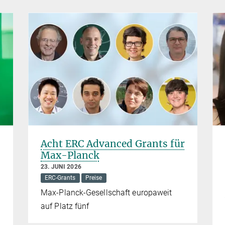
Acht ERC Advanced Grants für
Max-Planck
23. JUNI 2026
ERC-Grants
Preise
Max-Planck-Gesellschaft europaweit
auf Platz fünf